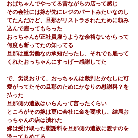
おばちゃんでやってる昔ながらの店って感じ
その会社には嫁が先にレジのパートみたいなのし
てたんだけど、旦那がリストラされたために頼み
込んで雇ってもらった
おっちゃんが正社員雇うような余裕ないからって
何度も断ってたの知ってる
旦那は重労働なの承知だったし、それでも雇って
くれたおっちゃんにすっげー感謝してた
で、労災おりて、おっちゃんは裁判とかなしに可
愛がってたその旦那のためにかなりの慰謝料？を
払った
旦那側の遺族はいらんって言ったくらい
ところがその嫁は更に会社に金を要求し、結局お
っちゃんの店は潰れた
嫁は受け取った慰謝料を旦那側の遺族に渡すのを
渋ってもめてる