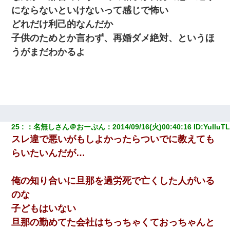
にならないといけないって感じで怖い
どれだけ利己的なんだか
子供のためとか言わず、再婚ダメ絶対、というほ
うがまだわかるよ
25
：
名無しさん＠おーぷん
：
2014/09/16(火)00:40:16
 ID:
YuIluT
スレ違で悪いがもしよかったらついでに教えても
らいたいんだが…
俺の知り合いに旦那を過労死で亡くした人がいる
のな
子どもはいない
旦那の勤めてた会社はちっちゃくておっちゃんと