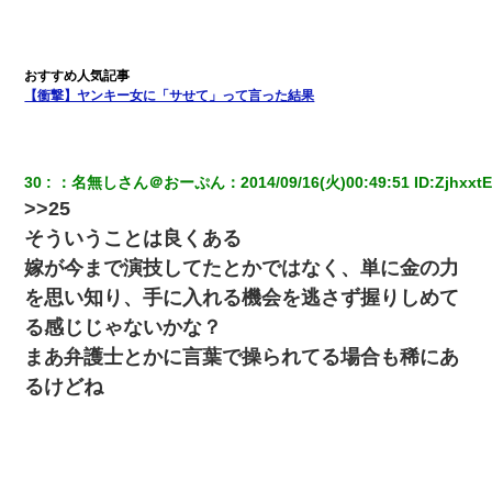
【衝撃】ヤンキー女に「サせて」って言った結果
30
：
名無しさん＠おーぷん
：
2014/09/16(火)00:49:51
 ID:
ZjhxxtE
>>25
そういうことは良くある
嫁が今まで演技してたとかではなく、単に金の力
を思い知り、手に入れる機会を逃さず握りしめて
る感じじゃないかな？
まあ弁護士とかに言葉で操られてる場合も稀にあ
るけどね