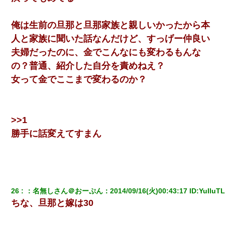
俺は生前の旦那と旦那家族と親しいかったから本
人と家族に聞いた話なんだけど、すっげー仲良い
夫婦だったのに、金でこんなにも変わるもんな
の？普通、紹介した自分を責めねえ？
女って金でここまで変わるのか？
>>1
勝手に話変えてすまん
26
：
名無しさん＠おーぷん
：
2014/09/16(火)00:43:17
 ID:
YuIluT
ちな、旦那と嫁は30