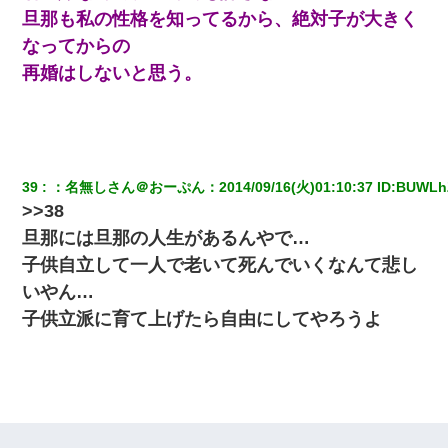
旦那も私の性格を知ってるから、絶対子が大きく
なってからの
再婚はしないと思う。
39
：
名無しさん＠おーぷん
：
2014/09/16(火)01:10:37
 ID:
BUWLh
>>38
旦那には旦那の人生があるんやで…
子供自立して一人で老いて死んでいくなんて悲し
いやん…
子供立派に育て上げたら自由にしてやろうよ