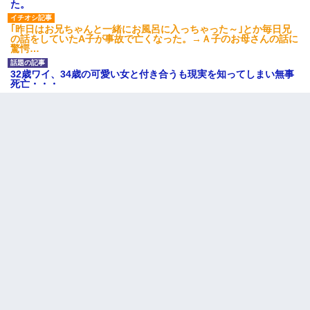
た。
｢昨日はお兄ちゃんと一緒にお風呂に入っちゃった～｣とか毎日兄
の話をしていたA子が事故で亡くなった。→Ａ子のお母さんの話に
驚愕…
32歳ワイ、34歳の可愛い女と付き合うも現実を知ってしまい無事
死亡・・・