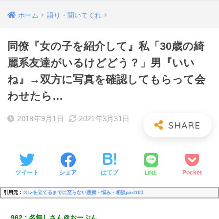
ホーム
語り・聞いてくれ
同僚『女の子を紹介して』私「30歳の綺
麗系友達がいるけどどう？」男『いい
ね』→双方に写真を確認してもらって会
わせたら…
2018年9月1日
2021年3月31日
LINE
ツイート
シェア
はてブ
Pocket
引用元：
スレを立てるまでに至らない愚痴・悩み・相談part101
962
名無しさん＠おーぷん