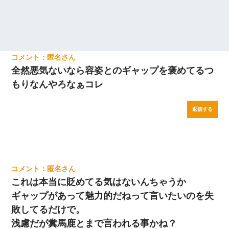
匿名
全然悪気ないなら容姿とのギャップを褒めてるつ
もりなんやろなぁコレ
返信する
匿名
これは本当に貶めてる気はないんちゃうか
ギャップがあって魅力的だねって言いたいのを失
敗してるだけで。
浅慮だが糞馬鹿とまで言われる事かね？