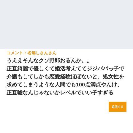
名無しさん
うええそんなクソ野郎おるんか。。
正直綺麗で優しくて婚活考えててジジババっ子で
介護もしてしかも恋愛経験ほぼないと、処女性を
求めてしまうような人間でも100点満点やんけ、
正直嘘なんじゃないかレベルでいい子すぎる
返信する