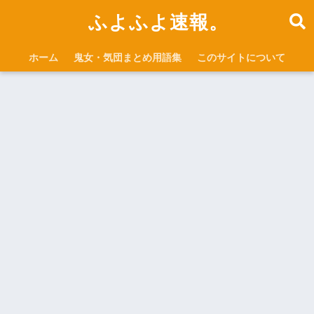
ふよふよ速報。
ホーム
鬼女・気団まとめ用語集
このサイトについて