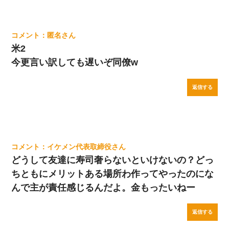
匿名
米2
今更言い訳しても遅いぞ同僚w
返信する
イケメン代表取締役
どうして友達に寿司奢らないといけないの？どっ
ちともにメリットある場所わ作ってやったのにな
んで主が責任感じるんだよ。金もったいねー
返信する