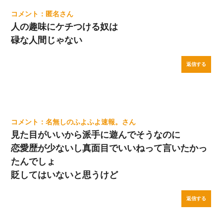
匿名
人の趣味にケチつける奴は
碌な人間じゃない
返信する
名無しのふよふよ速報。
見た目がいいから派手に遊んでそうなのに
恋愛歴が少ないし真面目でいいねって言いたかっ
たんでしょ
貶してはいないと思うけど
返信する