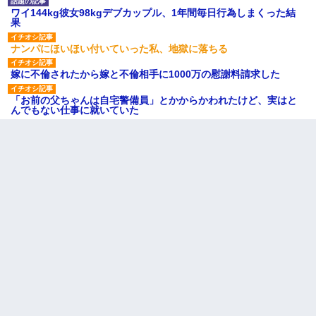
ワイ144kg彼女98kgデブカップル、1年間毎日行為しまくった結
果
ナンパにほいほい付いていった私、地獄に落ちる
嫁に不倫されたから嫁と不倫相手に1000万の慰謝料請求した
「お前の父ちゃんは自宅警備員」とかからかわれたけど、実はと
んでもない仕事に就いていた