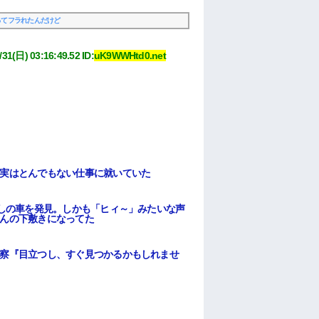
ってフラれたんだけど
/31(日) 03:16:49.52
 ID:
uK9WWHtd0.net
実はとんでもない仕事に就いていた
放しの車を発見。しかも「ヒィ～」みたいな声
んの下敷きになってた
察『目立つし、すぐ見つかるかもしれませ