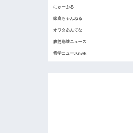
にゅーぷる
家庭ちゃんねる
オワタあんてな
腹筋崩壊ニュース
哲学ニュースnwk