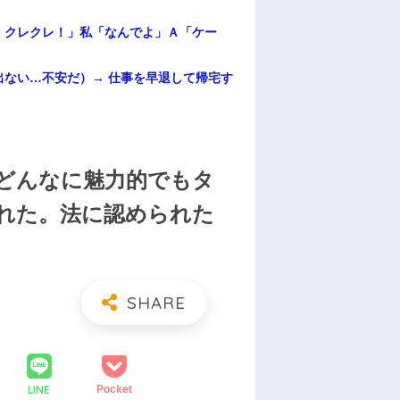
！クレクレ！」私「なんでよ」Ａ「ケー
ない…不安だ）→ 仕事を早退して帰宅す
どんなに魅力的でもタ
れた。法に認められた
LINE
Pocket