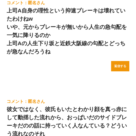
匿名
上司A自身の理性という抑速ブレーキは壊れてい
たわけねw
いや、元からブレーキが無いから人生の急勾配を
一気に降りるのか
上司Aの人生下り坂と近鉄大阪線の勾配とどっち
が急なんだろうね
返信する
匿名
彼女ではなく、彼氏もいたとわかり顔を真っ赤に
して動揺した流れから、おっぱいだのサイドブレ
ーキだのの話に持っていく人なんている？どうい
う流れなのそれ