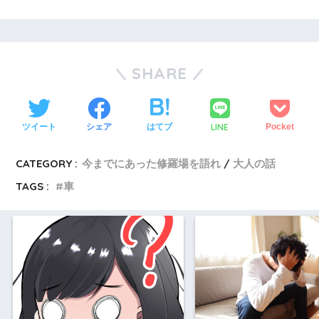
SHARE
LINE
ツイート
シェア
はてブ
Pocket
CATEGORY :
今までにあった修羅場を語れ
大人の話
TAGS :
車