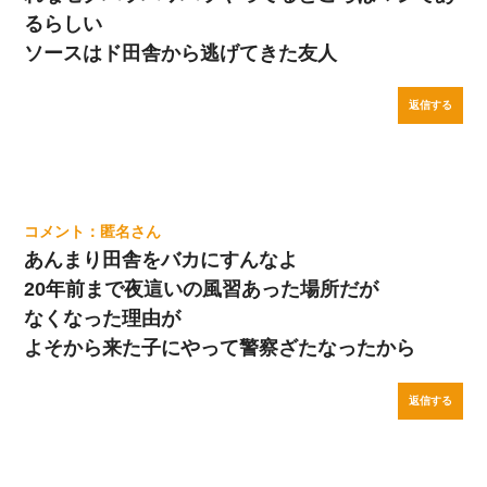
るらしい
ソースはド田舎から逃げてきた友人
返信する
匿名
あんまり田舎をバカにすんなよ
20年前まで夜這いの風習あった場所だが
なくなった理由が
よそから来た子にやって警察ざたなったから
返信する