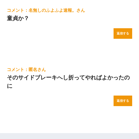
名無しのふよふよ速報。
童貞か？
返信する
匿名
そのサイドブレーキへし折ってやればよかったの
に
返信する