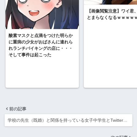
【画像閲覧注意】ワイ君
とまらなくなるｗｗｗｗ
酸素マスクと点滴をつけた明らか
に重病の少女がおばさんに連れら
れランチバイキングの店に・・・
そして事件は起こった
前の記事
学校の先生（既婚）と関係を持っている女子中学生とTwitter…