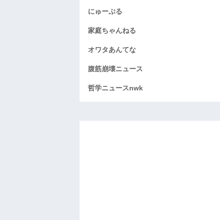
にゅーぷる
家庭ちゃんねる
オワタあんてな
腹筋崩壊ニュース
哲学ニュースnwk