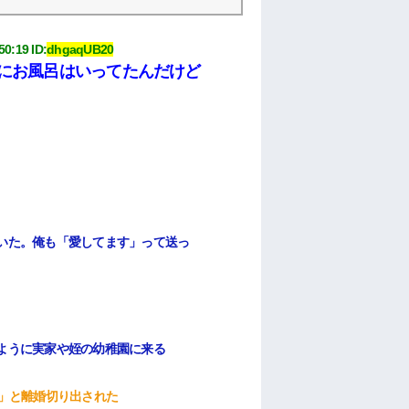
50:19
 ID:
dhgaqUB20
にお風呂はいってたんだけど
いた。俺も「愛してます」って送っ
ように実家や姪の幼稚園に来る
た」と離婚切り出された