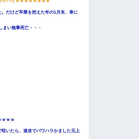
がヤバイｗｗｗｗｗｗｗｗ
た。だけど卒業を控えた年の1月末、車に
てしまい無事死亡・・・
ｗｗｗｗ
で呟いたら、速攻でパワハラかました元上