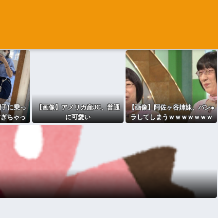
調子に乗っ
【画像】アメリカ産JC、普通
【画像】阿佐ヶ谷姉妹、パン●
すぎちゃっ
に可愛い
ラしてしまうｗｗｗｗｗｗｗ
ｯ
ｗｗｗｗｗｗｗｗｗｗ