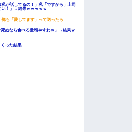
は私が話してるの！」私「ですから」上司
ない！」→結果ｗｗｗｗｗ
。俺も「愛してます」って送ったら
せ死ぬなら食べる量増やすわｗ」→結果ｗ
まくった結果