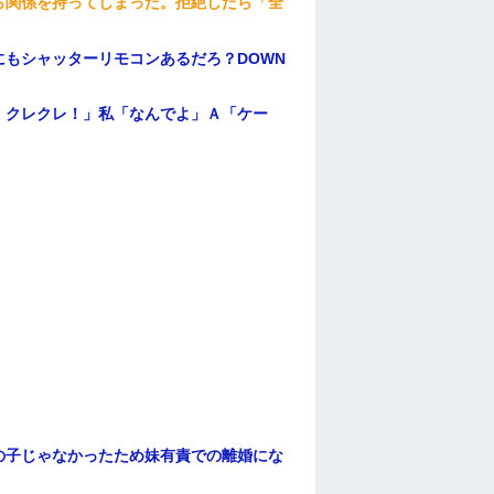
ら関係を持ってしまった。拒絶したら「全
。
もシャッターリモコンあるだろ？DOWN
！クレクレ！」私「なんでよ」Ａ「ケー
の子じゃなかったため妹有責での離婚にな