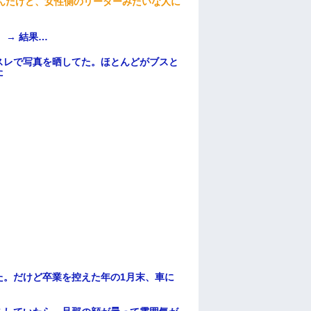
んだけど、女性側のリーダーみたいな人に
 → 結果…
スレで写真を晒してた。ほとんどがブスと
た
た。だけど卒業を控えた年の1月末、車に