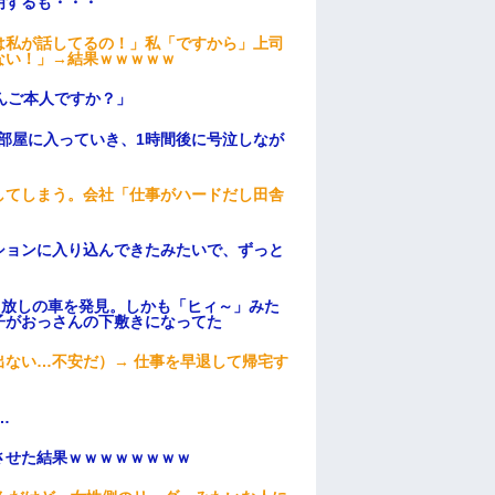
明するも・・・
は私が話してるの！」私「ですから」上司
ない！」→結果ｗｗｗｗｗ
んご本人ですか？」
部屋に入っていき、1時間後に号泣しなが
してしまう。会社「仕事がハードだし田舎
ションに入り込んできたみたいで、ずっと
っ放しの車を発見。しかも「ヒィ～」みた
子がおっさんの下敷きになってた
ない…不安だ）→ 仕事を早退して帰宅す
…
ンさせた結果ｗｗｗｗｗｗｗｗ