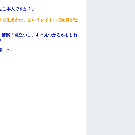
んご本人ですか？」
すら生えかけ」というタイトルで画像が送
。警察『目立つし、すぐ見つかるかもしれ
』
求した