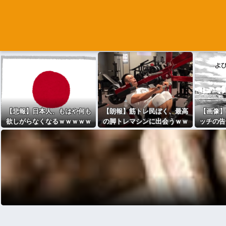
【悲報】日本人、もはや何も
【朗報】筋トレ民ぼく、最高
【画像】
欲しがらなくなるｗｗｗｗｗ
の脚トレマシンに出会うｗｗ
ッチの告
ｗｗｗｗｗｗｗｗｗｗｗｗｗ
ｗｗｗｗ
念で自分
ｗｗｗｗｗｗ