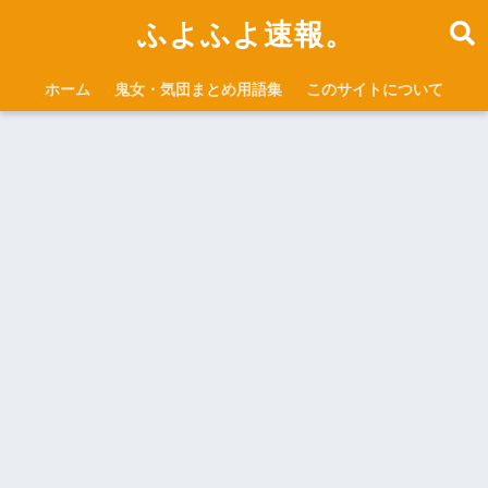
ふよふよ速報。
ホーム
鬼女・気団まとめ用語集
このサイトについて