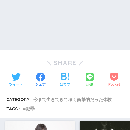
SHARE
LINE
ツイート
シェア
はてブ
Pocket
CATEGORY :
今まで生きてきて凄く衝撃的だった体験
TAGS :
犯罪