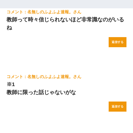
名無しのふよふよ速報。
教師って時々信じられないほど非常識なのがいる
ね
返信する
名無しのふよふよ速報。
※1
教師に限った話じゃないがな
返信する