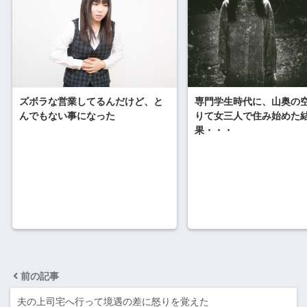
専門学生時代に、山奥の
ズボラな営業してるんだけど、と
りて女三人で住み始めた
んでもない事になった
果・・・
前の記事
夫の上司宅へ行って境遇の差に怒りを覚えた