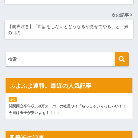
次の記事
【胸糞注意】「世話をしないとどうなるか見せてやる」と、娘
の目の…
ふよふよ速報。最近の人気記事
関関同立卒年収350万スーパーの社員ワイ「らっしゃいらっしゃい！！
今日は玉子が安いよぉ！！！」
最近の記事