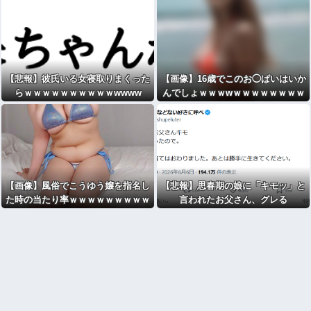
【悲報】彼氏いる女寝取りまくった
【画像】16歳でこのお◯ぱいはいか
らｗｗｗｗｗｗｗｗｗｗwwww
んでしょｗｗｗwｗｗｗｗｗｗｗｗ
【画像】風俗でこうゆう嬢を指名し
【悲報】思春期の娘に「キモッ」と
た時の当たり率ｗｗｗｗｗｗｗｗｗ
言われたお父さん、グレる
ｗｗ