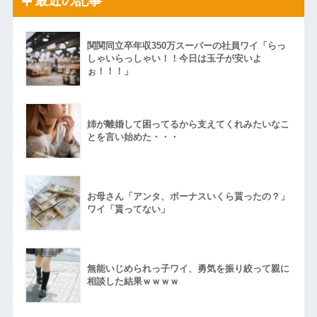
関関同立卒年収350万スーパーの社員ワイ「らっ
しゃいらっしゃい！！今日は玉子が安いよ
ぉ！！！」
姉が離婚して困ってるから支えてくれみたいなこ
とを言い始めた・・・
お母さん「アンタ、ボーナスいくら貰ったの？」
ワイ「貰ってない」
無能いじめられっ子ワイ、勇気を振り絞って親に
相談した結果ｗｗｗｗ