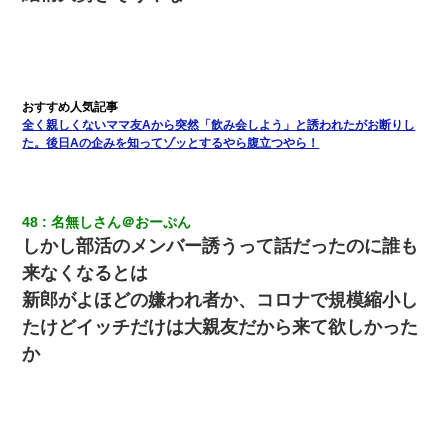
全く親しくないママ友Aから突然「飲み会しよう」と誘われたがお断りし
た。後日Aの企みを知ってゾッとするやら腹立つやら！
48
名無しさん＠おーぷん
しかし部活のメンバー誘うって話だったのに誰も
来なくなるとは
新郎がよほどの嫌われ者か、コロナで規模縮小し
たけどイッチだけは大親友だから来て欲しかった
か