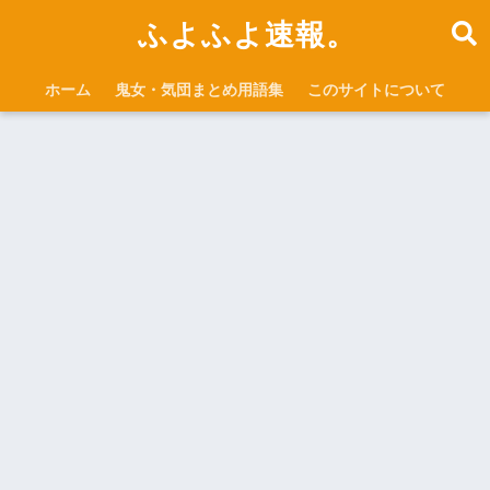
ふよふよ速報。
ホーム
鬼女・気団まとめ用語集
このサイトについて