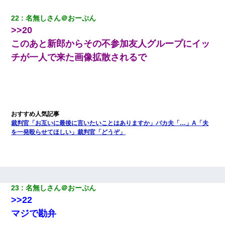
22
名無しさん＠おーぷん
>>20
このあと新郎からその不参加友人グループにイッ
チが一人で来た画像拡散されるで
裁判官「お互いに最後に言いたいことはありますか」バカ夫「…」A「夫
を一発殴らせてほしい」裁判官「どうぞ」
23
名無しさん＠おーぷん
>>22
マジで勘弁