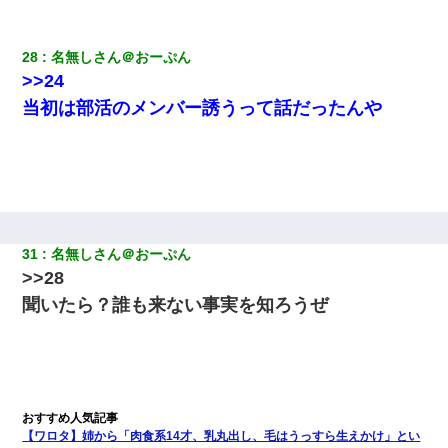
28
名無しさん＠おーぷん
>>24
当初は部活のメンバー誘うって話だったんや
31
名無しさん＠おーぷん
>>28
聞いたら？誰も来ない事実を知ろうぜ
【ワロタ】姉から「肉食系14才、乳丸出し、毛はうっすら生えかけ」とい