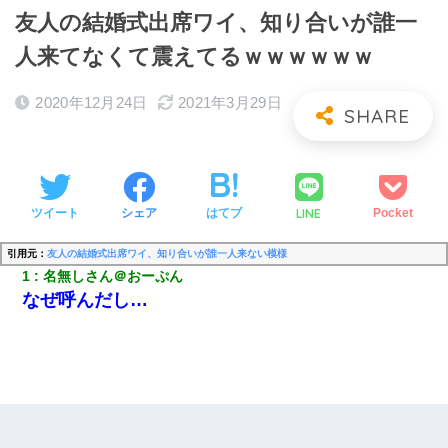
友人の結婚式出席ワイ、知り合いが誰一
人来てなくて震えてるｗｗｗｗｗｗ
2020年12月24日
2021年3月29日
LINE
ツイート
シェア
はてブ
Pocket
引用元：
友人の結婚式出席ワイ、知り合いが誰一人来ない模様
1
名無しさん＠おーぷん
なぜ呼んだし…