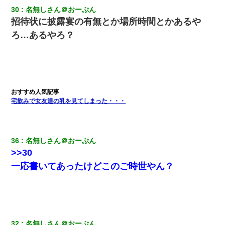
30
名無しさん＠おーぷん
招待状に披露宴の有無とか場所時間とかあるや
ろ…あるやろ？
宅飲みで女友達の乳を見てしまった・・・
36
名無しさん＠おーぷん
>>30
一応書いてあったけどこのご時世やん？
32
名無しさん＠おーぷん