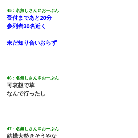
45
名無しさん＠おーぷん
受付まであと20分
参列者30名近く
未だ知り合いおらず
46
名無しさん＠おーぷん
可哀想で草
なんで行ったし
47
名無しさん＠おーぷん
結構大勢きそうやな