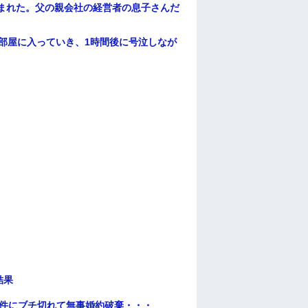
頼まれた。父の親会社の経営者の息子さんだ
部屋に入っていき、1時間後に号泣しなが
結果
条件にブチ切れて無事婚約破棄・・・