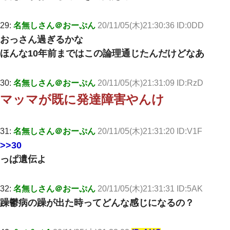
29:
名無しさん＠おーぷん
20/11/05(木)21:30:36 ID:0DD
おっさん過ぎるかな
ほんな10年前まではこの論理通じたんだけどなあ
30:
名無しさん＠おーぷん
20/11/05(木)21:31:09 ID:RzD
マッマが既に発達障害やんけ
31:
名無しさん＠おーぷん
20/11/05(木)21:31:20 ID:V1F
>>30
っぱ遺伝よ
32:
名無しさん＠おーぷん
20/11/05(木)21:31:31 ID:5AK
躁鬱病の躁が出た時ってどんな感じになるの？