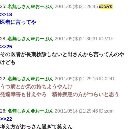
25:
名無しさん＠おーぷん
20/11/05(木)21:29:45
ID:iRn
>>18
医者に言ってや
28:
名無しさん＠おーぷん
20/11/05(木)21:30:31 ID:V1F
>>25
その医者が長期検診しないと出さんから言ってんのや
けども
22:
名無しさん＠おーぷん
20/11/05(木)21:29:16 ID:0DD
うつ病とか気の持ちようやんけ
発達障害も甘えやろ 精神疾患の方がつらいと思う
26:
名無しさん＠おーぷん
20/11/05(木)21:29:46 ID:zqm
>>22
考え方がおっさん過ぎて笑えん