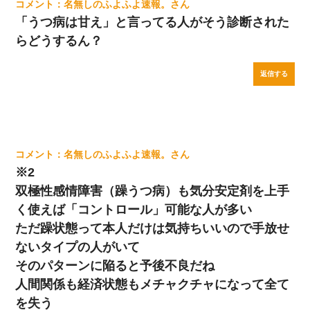
名無しのふよふよ速報。
「うつ病は甘え」と言ってる人がそう診断された
らどうするん？
返信する
名無しのふよふよ速報。
※2
双極性感情障害（躁うつ病）も気分安定剤を上手
く使えば「コントロール」可能な人が多い
ただ躁状態って本人だけは気持ちいいので手放せ
ないタイプの人がいて
そのパターンに陥ると予後不良だね
人間関係も経済状態もメチャクチャになって全て
を失う