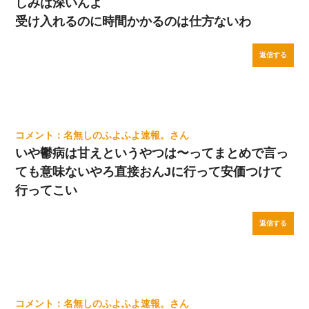
しみは深いんよ
受け入れるのに時間かかるのは仕方ないわ
返信する
名無しのふよふよ速報。
いや鬱病は甘えというやつは〜ってまとめで言っ
ても意味ないやろ直接おんJに行って安価つけて
行ってこい
返信する
名無しのふよふよ速報。