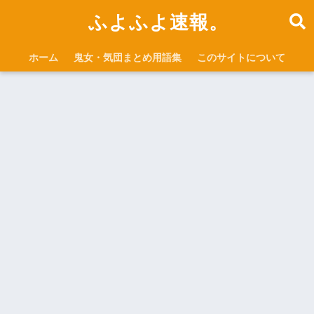
ふよふよ速報。
ホーム
鬼女・気団まとめ用語集
このサイトについて