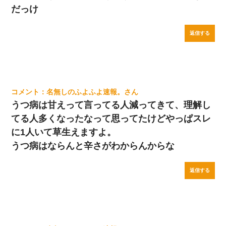
だっけ
返信する
名無しのふよふよ速報。
うつ病は甘えって言ってる人減ってきて、理解し
てる人多くなったなって思ってたけどやっぱスレ
に1人いて草生えますよ。
うつ病はならんと辛さがわからんからな
返信する