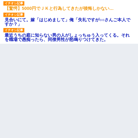
【驚愕】5000円でＪＫと行為してきたが後悔しかない…
見合いにて。嫁「はじめまして」俺「失礼ですが○○さんご本人で
すか？」
最近うちの庭に知らない男の人がしょっちゅう入ってくる。それ
を職場で愚痴ったら、同僚男性が怒鳴りつけてきた。