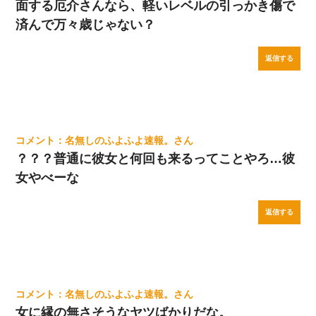
面する厄介さんなら、軽いレベルの引っかき傷で
済んで万々歳じゃない？
返信する
名無しのふよふよ速報。
？？？普通に彼女と何回も来るってことやろ…彼
女やべーな
返信する
名無しのふよふよ速報。
女に縁の無さそうなヤツばかりだな。