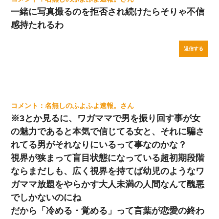
一緒に写真撮るのを拒否され続けたらそりゃ不信
感持たれるわ
返信する
名無しのふよふよ速報。
※3とか見るに、ワガママで男を振り回す事が女
の魅力であると本気で信じてる女と、それに騙さ
れてる男がそれなりにいるって事なのかな？
視界が狭まって盲目状態になっている超初期段階
ならまだしも、広く視界を持てば幼児のようなワ
ガママ放題をやらかす大人未満の人間なんて醜悪
でしかないのにね
だから「冷める・覚める」って言葉が恋愛の終わ