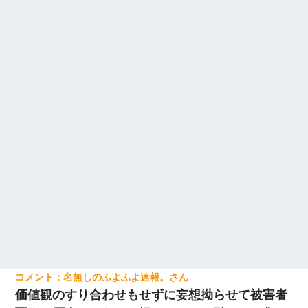
名無しのふよふよ速報。
価値観のすり合わせもせずに妄想拗らせて被害者