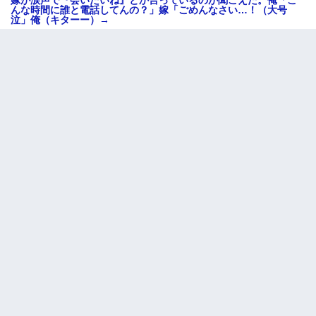
んな時間に誰と電話してんの？」嫁「ごめんなさい…！（大号
泣」俺（キターー）→