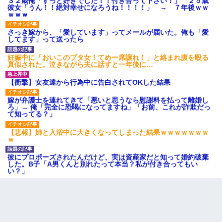
３２歳俺「ずっと好きでした！！付き合って下さい！」 ２５歳
彼女「うん！！絶対幸せになろうね！！！！」 → ７年後ｗｗ
ｗｗｗ
さっき嫁から、「愛しています」ってメールが届いた。俺も「愛
してます」って送ったら
妊娠中に「おいこのブタ女！てめー席譲れ！」と絡まれ腹を殴る
真似された。泣きながら夫に話すと一年後に…
【衝撃】女友達から行為中に告白されてOKした結果
嫁が弁護士を連れてきて「悪いと思うなら慰謝料を払って離婚し
ろ」→ 俺「完全に恐喝になってますね」「お前、これが詐欺だっ
て知ってる？」
【悲報】姉と入浴中に大きくなってしまった結果ｗｗｗｗｗｗｗ
ｗ
彼にプロポーズされたんだけど、実は資産家だと知って婚約破棄
した。B子「A男くんと別れたって本当？私が付き合ってもい
い？」