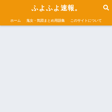
ふよふよ速報。
ホーム
鬼女・気団まとめ用語集
このサイトについて