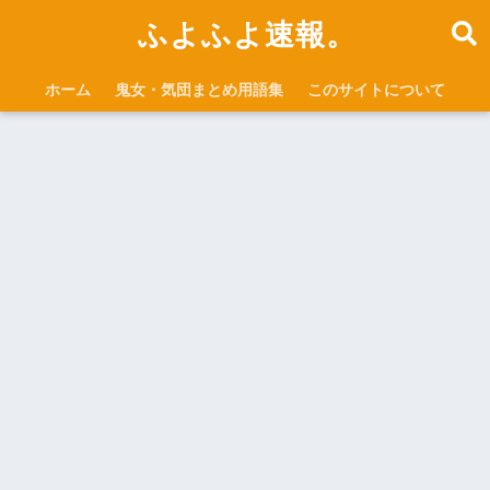
ふよふよ速報。
ホーム
鬼女・気団まとめ用語集
このサイトについて