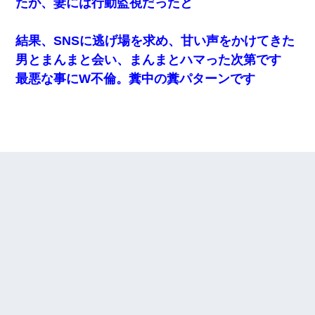
たが、妻には行動監視だったと
結果、SNSに逃げ場を求め、甘い声をかけてきた
男とまんまと会い、まんまとハマった次第です
最悪な事にW不倫。糞中の糞パターンです