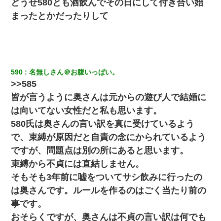
どうせ580とも酒飲んでその日にして付き合い始
まったとかだったりして
590
名無しさん＠お腹いっぱい。
>>585
皆が言うように奥さんは元からの遊び人で結婚に
は向いてない女性だと私も思います。
580氏は奥さんの言い訳を真に受けているよう
で、束縛が原因だと自責の念にかられているよう
ですが、問題点は別の所にあると思います。
束縛から不貞には直結しません。
そもそも3年前に嘘をついてサシ飲みに行ったの
は奥さんです。ルールを作るのはごく当たり前の
事です。
おそらくですが、奥さんは不貞の言い訳は何でも