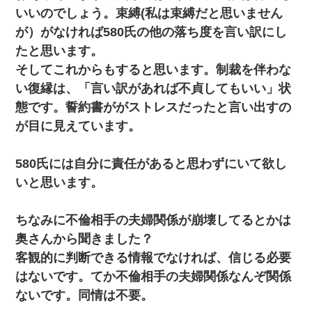
いいのでしょう。束縛(私は束縛だと思いません
が）がなければ580氏の他の落ち度を言い訳にし
たと思います。
そしてこれからもすると思います。制裁を伴わな
い復縁は、「言い訳があれば不貞してもいい」状
態です。誓約書ががストレスだったと言い出すの
が目に見えています。
580氏には自分に責任があると思わずにいて欲し
いと思います。
ちなみに不倫相手の夫婦関係が崩壊してるとかは
奥さんから聞きました？
客観的に判断できる情報でなければ、信じる必要
はないです。てか不倫相手の夫婦関係なんぞ関係
ないです。同情は不要。