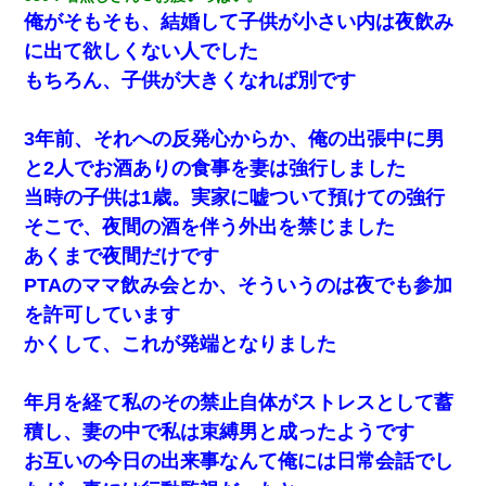
俺がそもそも、結婚して子供が小さい内は夜飲み
に出て欲しくない人でした
もちろん、子供が大きくなれば別です
3年前、それへの反発心からか、俺の出張中に男
と2人でお酒ありの食事を妻は強行しました
当時の子供は1歳。実家に嘘ついて預けての強行
そこで、夜間の酒を伴う外出を禁じました
あくまで夜間だけです
PTAのママ飲み会とか、そういうのは夜でも参加
を許可しています
かくして、これが発端となりました
年月を経て私のその禁止自体がストレスとして蓄
積し、妻の中で私は束縛男と成ったようです
お互いの今日の出来事なんて俺には日常会話でし