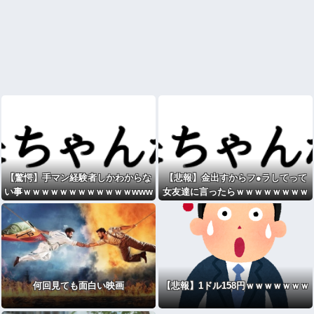
【驚愕】手マン経験者しかわからな
【悲報】金出すからフ●ラしてって
い事ｗｗｗｗｗｗｗｗｗｗｗｗwww
女友達に言ったらｗｗｗｗｗｗｗｗ
w
ｗｗwwww
何回見ても面白い映画
【悲報】1ドル158円ｗｗｗｗｗｗｗ