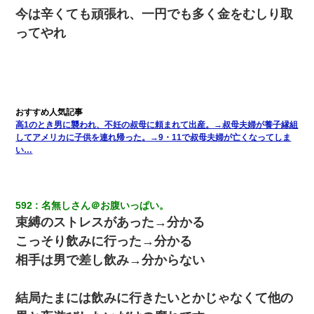
今は辛くても頑張れ、一円でも多く金をむしり取
ってやれ
高1のとき男に襲われ、不妊の叔母に頼まれて出産。→叔母夫婦が養子縁組
してアメリカに子供を連れ帰った。→9・11で叔母夫婦が亡くなってしま
い…
592
名無しさん＠お腹いっぱい。
束縛のストレスがあった→分かる
こっそり飲みに行った→分かる
相手は男で差し飲み→分からない
結局たまには飲みに行きたいとかじゃなくて他の