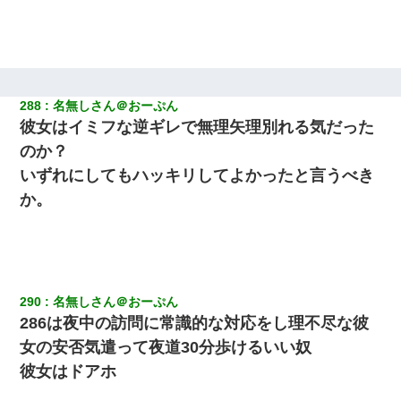
288
名無しさん＠おーぷん
彼女はイミフな逆ギレで無理矢理別れる気だった
のか？
いずれにしてもハッキリしてよかったと言うべき
か。
290
名無しさん＠おーぷん
286は夜中の訪問に常識的な対応をし理不尽な彼
女の安否気遣って夜道30分歩けるいい奴
彼女はドアホ