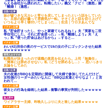
あり)
らえる会社から誘われた。転職したい」義父「クビ！（激怒」嫁
「離婚！（激怒」
【ネット騒然】惨殺されたタ
ワマン頂き女子のこの動画、す
げえええええｗｗｗｗｗｗｗｗ
妹が嘘つきな元カレと寄りを戻してしまったという話をしていた
ｗｗｗ
ら、旦那の顔が曇って雰囲気が一転。そそくさと話を切り上げて
いつもより早く寝付いてしまった…｜生活｜ワロタあんてな
【愕然】白のクラウン俺氏、
高速道路左車線を制限速度で走
った結果wwwwwwwwwwww
私『貯金貯まったし、やっと家建てられるね！』夫「実家を二世
帯住宅にした。それに貯金使った」→私『離婚しよう』夫「え
百年の恋12-899 食べた量を
っ」私『使った貯金はあげるから』→すると…
張り合ってくる
【悲報】佐藤輝明・・・２軍
わい(42)渋谷の夜のサービスで19の女の子にゴックンさせた結果
でも盛大にやらかす←あまり悲
ｗｗｗｗｗｗｗｗ
しませないでくれ
転職先が決まったので退職の意思を伝えたら。上司「無責任」
「簡単には辞めさせない」私（どうせ辞めるし…）→ 思いっきり
反論をしてみた
夫の友達がBBQを定期的に開催して夫婦で参加してたんだけど、
女性側のリーダーみたいな人に「BBQは友達とやりなよ！」と言
われて…
彼女との行為を録画した結果→衝撃の事実が判明したｗｗｗｗｗ
ｗ
ワイアラサー主婦、昨晩久しぶりに夫と致した結果ｗｗｗｗｗ