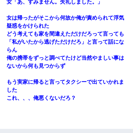
女「あ、すみません。失礼しました。」
女は帰ったがそこから何故か俺が責められて浮気
疑惑をかけられた
どう考えても家を間違えただけだろって言っても
「私がいたから逃げただけだろ」と言って話にな
らん
俺の携帯をずっと調べてたけど当然やましい事は
ないから何も見つからず
もう実家に帰ると言ってタクシーで出ていかれま
した
これ、、、俺悪くないだろ？