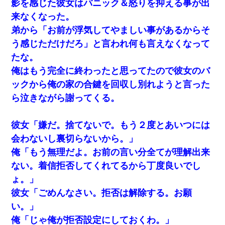
影を感じた彼女はパニック＆怒りを抑える事が出
来なくなった。
弟から「お前が浮気してやましい事があるからそ
う感じただけだろ」と言われ何も言えなくなって
たな。
俺はもう完全に終わったと思ってたので彼女のバ
ックから俺の家の合鍵を回収し別れようと言った
ら泣きながら謝ってくる。
彼女「嫌だ。捨てないで。もう２度とあいつには
会わないし裏切らないから。」
俺「もう無理だよ。お前の言い分全てが理解出来
ない。着信拒否してくれてるから丁度良いでし
ょ。」
彼女「ごめんなさい。拒否は解除する。お願
い。」
俺「じゃ俺が拒否設定にしておくわ。」