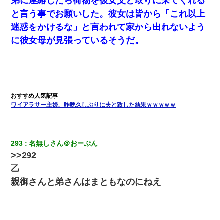
弟に連絡したら荷物を彼女父と取りに来てくれる
と言う事でお願いした。彼女は皆から「これ以上
迷惑をかけるな」と言われて家から出れないよう
に彼女母が見張っているそうだ。
ワイアラサー主婦、昨晩久しぶりに夫と致した結果ｗｗｗｗｗ
293
名無しさん＠おーぷん
>>292
乙
親御さんと弟さんはまともなのにねえ