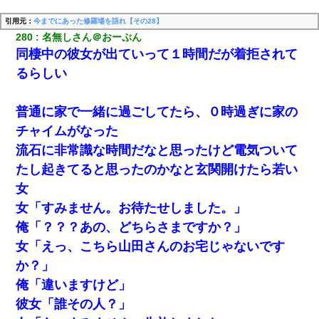
引用元：
今までにあった修羅場を語れ【その28】
280
名無しさん＠おーぷん
同棲中の彼女が出ていって１時間だが着拒されて
るらしい
普通に家で一緒に過ごしてたら、０時過ぎに家の
チャイムがなった
流石に非常識な時間だなと思ったけど電気ついて
たし起きてると思ったのかなと玄関開けたら若い
女
女「すみません。お待たせしました。」
俺「？？？あの、どちらさまですか？」
女「えっ、こちら山田さんのお宅じゃないです
か？」
俺「違いますけど」
彼女「誰その人？」