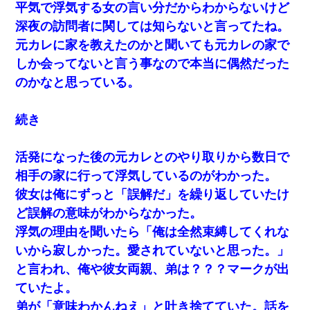
平気で浮気する女の言い分だからわからないけど
深夜の訪問者に関しては知らないと言ってたね。
元カレに家を教えたのかと聞いても元カレの家で
しか会ってないと言う事なので本当に偶然だった
のかなと思っている。
続き
活発になった後の元カレとのやり取りから数日で
相手の家に行って浮気しているのがわかった。
彼女は俺にずっと「誤解だ」を繰り返していたけ
ど誤解の意味がわからなかった。
浮気の理由を聞いたら「俺は全然束縛してくれな
いから寂しかった。愛されていないと思った。」
と言われ、俺や彼女両親、弟は？？？マークが出
ていたよ。
弟が「意味わかんねえ」と吐き捨てていた。話を