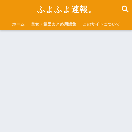
ふよふよ速報。
ホーム
鬼女・気団まとめ用語集
このサイトについて