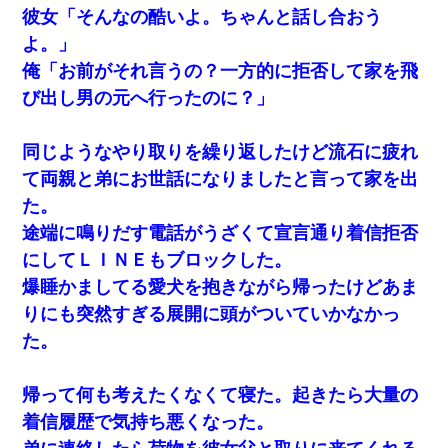
彼女「そんなの酷いよ。ちゃんと話し合おう
よ。」
俺「お前がそれ言うの？一方的に拒否して家を飛
び出し男の元へ行ったのに？」
同じようなやり取りを繰り返したけど流石に疲れ
て両親と弟にお世話になりましたと言って家を出
た。
途端に鳴りだす電話がうざくて宣言通り着信拒否
にしてＬＩＮＥもブロックした。
爆睡かましてる愛犬を抱きながら帰ったけどあま
りにも突然すぎる展開に頭がついていかなかっ
た。
帰って何も考えたくなくて寝た。起きたら大量の
着信履歴で気持ち悪くなった。