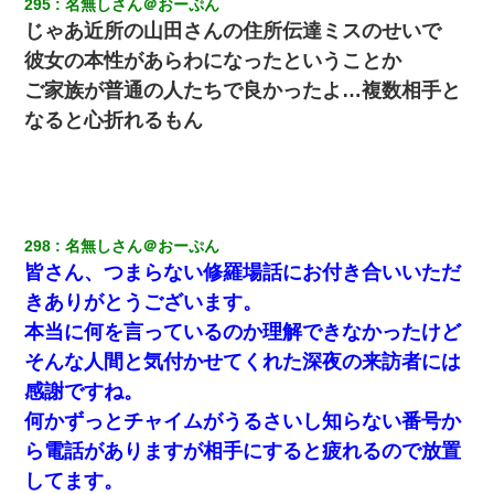
295
名無しさん＠おーぷん
じゃあ近所の山田さんの住所伝達ミスのせいで
彼女の本性があらわになったということか
ご家族が普通の人たちで良かったよ…複数相手と
なると心折れるもん
298
名無しさん＠おーぷん
皆さん、つまらない修羅場話にお付き合いいただ
きありがとうございます。
本当に何を言っているのか理解できなかったけど
そんな人間と気付かせてくれた深夜の来訪者には
感謝ですね。
何かずっとチャイムがうるさいし知らない番号か
ら電話がありますが相手にすると疲れるので放置
してます。