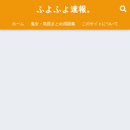
ふよふよ速報。
ホーム
鬼女・気団まとめ用語集
このサイトについて