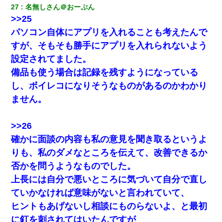
27
名無しさん＠おーぷん
>>25
パソコン自体にアプリを入れることも考えたんで
すが、そもそも勝手にアプリを入れられないよう
設定されてました。
備品も使う場合は記録を残すようになっている
し、ボイレコになりそうなものがあるのかわかり
ません。
>>26
確かに面談の内容も私の意見を聞き取るというよ
りも、私のダメなところを伝えて、改善できるか
否かを問うようなものでした。
上長には自分で悪いところに気づいて自分で直し
ていかなければ意味がないと言われていて、
ヒントもあげないし相談にものらないよ、と最初
に釘を刺されてはいたんですが