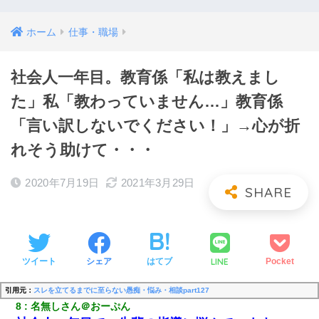
ホーム
仕事・職場
社会人一年目。教育係「私は教えまし
た」私「教わっていません…」教育係
「言い訳しないでください！」→心が折
れそう助けて・・・
2020年7月19日
2021年3月29日
LINE
ツイート
シェア
はてブ
Pocket
引用元：
スレを立てるまでに至らない愚痴・悩み・相談part127
8
名無しさん＠おーぷん