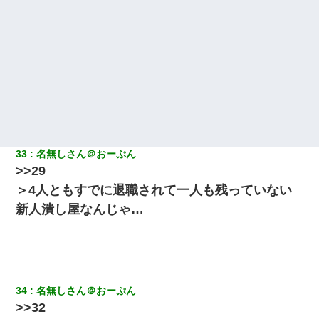
33
名無しさん＠おーぷん
>>29
＞4人ともすでに退職されて一人も残っていない
新人潰し屋なんじゃ…
34
名無しさん＠おーぷん
>>32