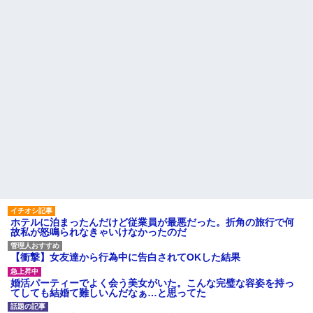
ホテルに泊まったんだけど従業員が最悪だった。折角の旅行で何
故私が怒鳴られなきゃいけなかったのだ
【衝撃】女友達から行為中に告白されてOKした結果
婚活パーティーでよく会う美女がいた。こんな完璧な容姿を持っ
てしても結婚て難しいんだなぁ…と思ってた