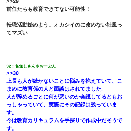
>>29
前任たちも教育できてない可能性！
転職活動始めよう。オカシイのに改めない社風っ
てマズい
32
名無しさん＠おーぷん
>>30
上長も人が続かないことに悩みを抱えていて、こ
まめに教育係の人と面談はされてました。
人が辞めるごとに何が悪いのか会議してるともお
っしゃっていて、実際にその記録は残っていま
す。
今は教育カリキュラムを手探りで作成中だそうで
す。