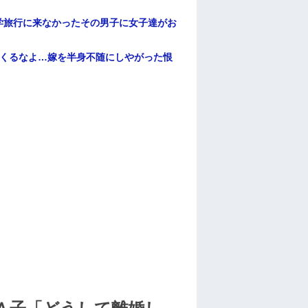
学旅行に来なかったその男子に女子達がお
てくるなよ…嫁を半身不随にしやがった恨