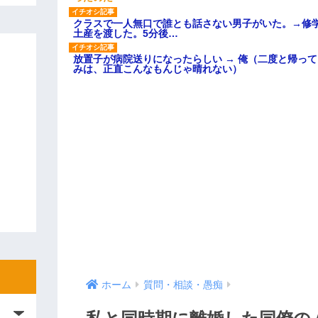
クラスで一人無口で誰とも話さない男子がいた。→修
土産を渡した。5分後…
放置子が病院送りになったらしい → 俺（二度と帰っ
みは、正直こんなもんじゃ晴れない）
ホーム
質問・相談・愚痴