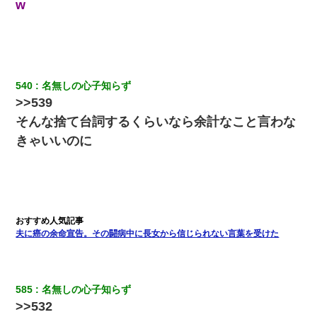
w
540
名無しの心子知らず
>>539
そんな捨て台詞するくらいなら余計なこと言わな
きゃいいのに
夫に癌の余命宣告。その闘病中に長女から信じられない言葉を受けた
585
名無しの心子知らず
>>532