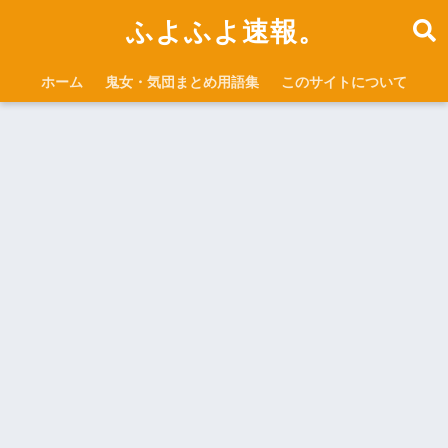
ふよふよ速報。
ホーム
鬼女・気団まとめ用語集
このサイトについて