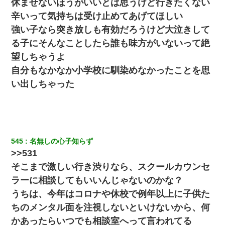
休ませないほうがいいとは思うけど行きたくない
辛いって気持ちは受け止めてあげてほしい
強い子なら突き放しも有効だろうけど大泣きして
る子にそんなことしたら誰も味方がいないって絶
望しちゃうよ
自分もなかなか小学校に馴染めなかったことを思
い出しちゃった
545
名無しの心子知らず
>>531
そこまで激しい行き渋りなら、スクールカウンセ
ラーに相談してもいいんじゃないのかな？
うちは、今年はコロナや休校で例年以上に子供た
ちのメンタル面を注視しないといけないから、何
かあったらいつでも相談室へって言われてる