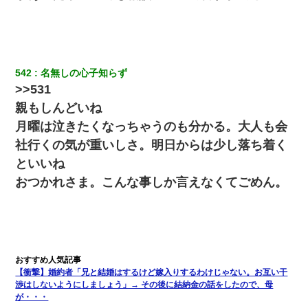
542
名無しの心子知らず
>>531
親もしんどいね
月曜は泣きたくなっちゃうのも分かる。大人も会
社行くの気が重いしさ。明日からは少し落ち着く
といいね
おつかれさま。こんな事しか言えなくてごめん。
【衝撃】婚約者「兄と結婚はするけど嫁入りするわけじゃない。お互い干
渉はしないようにしましょう」→ その後に結納金の話をしたので、母
が・・・