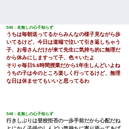
546
名無しの心子知らず
うちは毎朝送ってるからみんなの様子見ながら歩
いてるけど、今日は道端で泣いて引き返しちゃう
子、お母さんだけが来て先生に気持ち的に無理だ
から休みにしますって子、色々いたよ
そりゃ毎日5.6時間授業だから1年生しんどいよね
うちの子は今のところ楽しく行ってるけど、無理
な日は休ませてもいいと思ってるわ
548
名無しの心子知らず
行きしぶりは登校拒否の一歩手前だから心配だね
とにかく子供のしんどい気持ちに寄り添ってあげ