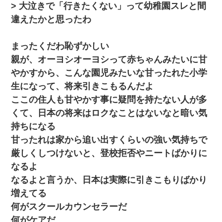
> 大泣きで「行きたくない」って幼稚園スレと間
違えたかと思ったわ
まったくだわ恥ずかしい
親が、オーヨシオーヨシって赤ちゃんみたいに甘
やかすから、こんな園児みたいな甘ったれた小学
生になって、将来引きこもるんだよ
ここの住人も甘やかす事に疑問を持たない人が多
くて、日本の将来はロクなことはないなと暗い気
持ちになる
甘ったれは家から追い出すくらいの強い気持ちで
厳しくしつけないと、登校拒否やニートばかりに
なるよ
なるよと言うか、日本は実際に引きこもりばかり
増えてる
何がスクールカウンセラーだ
何がケアだ