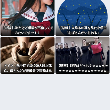
【相談】JKだけど母親が不倫してる
【悲報】火垂るの墓を見た小学生
みたいです⇒！！
「おばさんがいじわる」
ドイツ、熱中症で10,000人以上死
【動画】戦犯はどっち？ｗｗｗｗｗ
亡、ほとんどが高齢者で若者は元
ｗｗｗｗｗｗｗｗｗｗｗｗｗｗｗ
気・・・