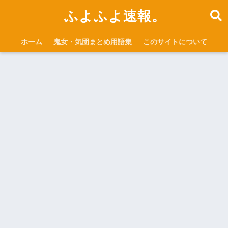
ふよふよ速報。
ホーム
鬼女・気団まとめ用語集
このサイトについて