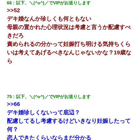
66
以下、＼(^o^)／でVIPがお送りします
>>52
デキ婚なんか珍しくも何ともない
母親の置かれた心理状況は考慮と言うか配慮すべ
きだろ
責められるの分かって妊娠打ち明ける気持ちくら
いは考えてあげるべきなんじゃないかな？19歳な
ら
75
以下、＼(^o^)／でVIPがお送りします
>>66
デキ婚珍しくないって底辺？
配慮してるし考慮するけどいきなり妊娠したって
何？
恋人できたくらいならまだ分かる