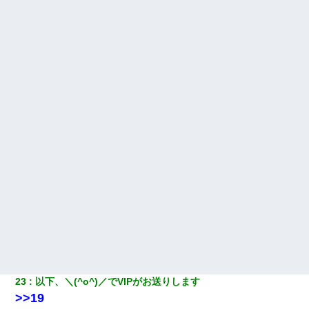
23
以下、＼(^o^)／でVIPがお送りします
>>19