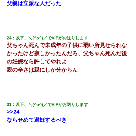
父親は立派な人だった
24
以下、＼(^o^)／でVIPがお送りします
父ちゃん死んで未成年の子供に弱い所見せられな
かったけど寂しかったんだろ、父ちゃん死んだ後
の妊娠なら許してやれよ
親の辛さは親にしか分からん
31
以下、＼(^o^)／でVIPがお送りします
>>24
ならせめて避妊するべき