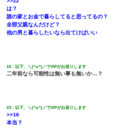
>>22
は？
誰の家とお金で暮らしてると思ってるの？
全部父親なんだけど？
他の男と暮らしたいなら出てけばいい
16
以下、＼(^o^)／でVIPがお送りします
二年前なら可能性は無い事も無いか…？
23
以下、＼(^o^)／でVIPがお送りします
>>16
本当？