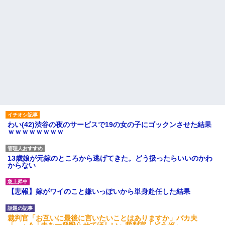
わい(42)渋谷の夜のサービスで19の女の子にゴックンさせた結果
ｗｗｗｗｗｗｗｗ
13歳娘が元嫁のところから逃げてきた。どう扱ったらいいのかわ
からない
【悲報】嫁がワイのこと嫌いっぽいから単身赴任した結果
裁判官「お互いに最後に言いたいことはありますか」バカ夫
「…」A「夫を一発殴らせてほしい」裁判官「どうぞ」