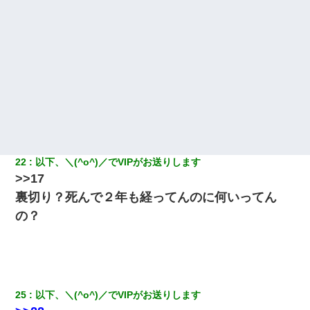
22
以下、＼(^o^)／でVIPがお送りします
>>17
裏切り？死んで２年も経ってんのに何いってん
の？
25
以下、＼(^o^)／でVIPがお送りします