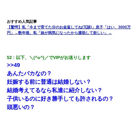
【驚愕】私「今まで育てた分のお金返してね(冗談)」息子「はい、3000万
円」→数年後。私「妹が病気になったから援助して欲しい」→
52
以下、＼(^o^)／でVIPがお送りします
>>49
あんたバカなの？
妊娠する前に普通は結婚しない？
結婚考えてるなら私達に紹介しない？
子供いるのに好き勝手しても許されるの？
頭悪いの？