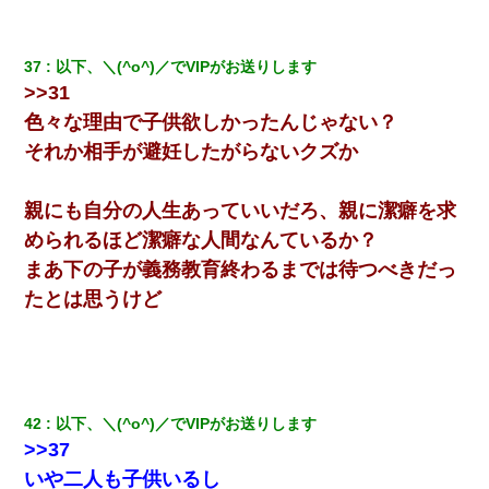
37
以下、＼(^o^)／でVIPがお送りします
>>31
色々な理由で子供欲しかったんじゃない？
それか相手が避妊したがらないクズか
親にも自分の人生あっていいだろ、親に潔癖を求
められるほど潔癖な人間なんているか？
まあ下の子が義務教育終わるまでは待つべきだっ
たとは思うけど
42
以下、＼(^o^)／でVIPがお送りします
>>37
いや二人も子供いるし