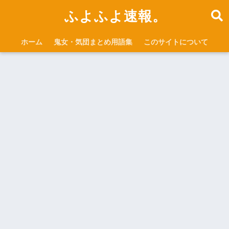
ふよふよ速報。
ホーム
鬼女・気団まとめ用語集
このサイトについて