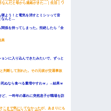
月なんだと母から連絡がきた…｜生活｜ワ
ぁ寝よう！と電気を消すとミシッって音
となんと…
ら関係を持ってしまった。拒絶したら「全
。
結果
ションに入り込んできたみたいで、ずっと
わと判断して別れた。その元彼が交通事故
せ死ぬなら食べる量増やすわｗ」→結果ｗ
けど、一昨年の暮れに突然息子が職場を訪
はそこまで気にしてなかったが、あまりにも