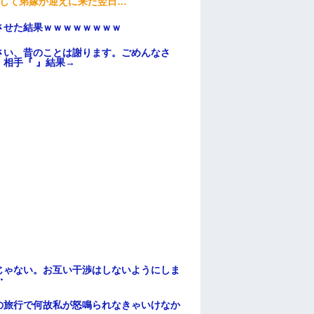
そして弟嫁が迎えに来た翌日…
ンさせた結果ｗｗｗｗｗｗｗｗ
さい、昔のことは謝ります。ごめんなさ
相手『 』結果→
じゃない。お互い干渉はしないようにしま
・
の旅行で何故私が怒鳴られなきゃいけなか