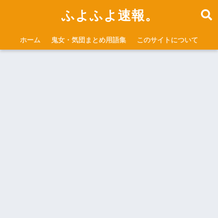
ふよふよ速報。
ホーム
鬼女・気団まとめ用語集
このサイトについて