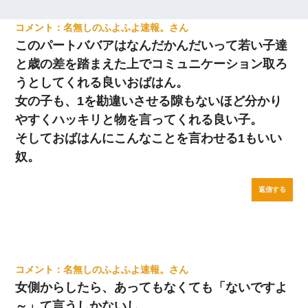
名無しのふよふよ速報。
このパートババアはなんだかんだいって若い子達
と歳の差を踏まえた上でコミュニケーション取ろ
うとしてくれる良いおばはん。
女の子も、1を勘違いさせる隙もないほど分かり
やすくハッキリと物を言ってくれる良い子。
そしておばはんにこんなことを言わせる1もいい
奴。
返信する
名無しのふよふよ速報。
女側からしたら、あってもなくても「ないですよ
～」て言うしかないし