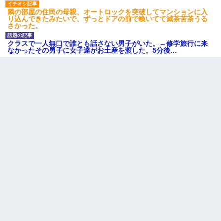
隣の部屋の住民の母親、オートロックを突破してマンションに入
り込んできたみたいで、ずっとドアの前で喚いてて滅茶苦茶うる
さかった。
クラスで一人無口で誰とも話さない男子がいた。→修学旅行に来
なかったその男子に女子達がお土産を渡した。5分後…