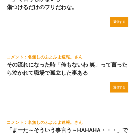
傷つけるだけのフリだわな。
返信する
名無しのふよふよ速報。
その流れになった時「俺もないわ 笑」って言った
ら泣かれて職場で孤立した事ある
返信する
名無しのふよふよ速報。
「まーた～そういう事言う～HAHAHA・・・」で