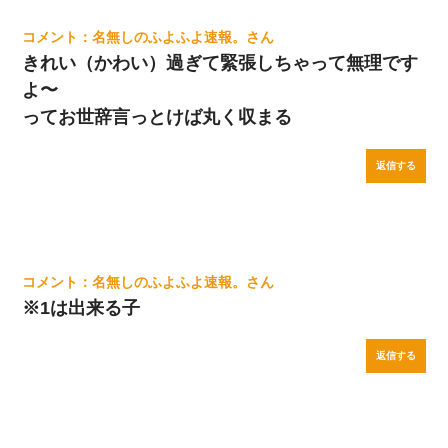
名無しのふよふよ速報。
きれい（かわい）過ぎて緊張しちゃって無理です
よ〜
ってお世辞言っとけば丸く収まる
返信する
名無しのふよふよ速報。
※1は出来る子
返信する