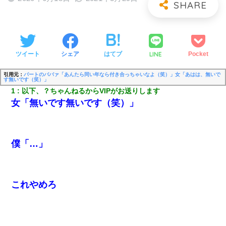
LINE
ツイート
シェア
はてブ
Pocket
引用元：
パートのババァ「あんたら同い年なら付き合っちゃいなよ（笑）」女「あはは、無いで
す無いです（笑）」
1
以下、？ちゃんねるからVIPがお送りします
女「無いです無いです（笑）」
僕「…」
これやめろ