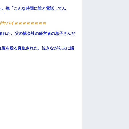
た。俺「こんな時間に誰と電話してん
）→
がヤバイｗｗｗｗｗｗｗｗ
頼まれた。父の親会社の経営者の息子さんだ
れ腹を殴る真似された。泣きながら夫に話