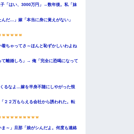
子「はい、3000万円」→数年後。私「妹
たんだ…」嫁「本当に身に覚えがない」
ｗｗｗｗｗｗ
か着ちゃってさ～ほんと恥ずかしいわよね
て離婚しろ」→ 俺「完全に恐喝になって
てくるなよ…嫁を半身不随にしやがった恨
俺「２２万もらえる会社から誘われた。転
ｗｗｗｗｗｗｗｗｗｗ
いま～」旦那「娘がシんだよ。何度も連絡