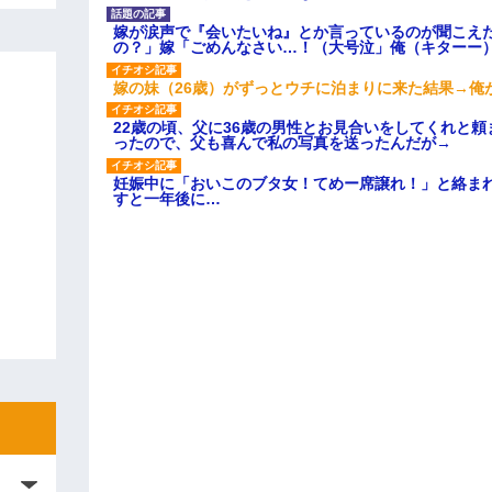
嫁が涙声で『会いたいね』とか言っているのが聞こえ
の？」嫁「ごめんなさい…！（大号泣」俺（キターー
嫁の妹（26歳）がずっとウチに泊まりに来た結果→俺
22歳の頃、父に36歳の男性とお見合いをしてくれと
ったので、父も喜んで私の写真を送ったんだが→
妊娠中に「おいこのブタ女！てめー席譲れ！」と絡ま
すと一年後に…