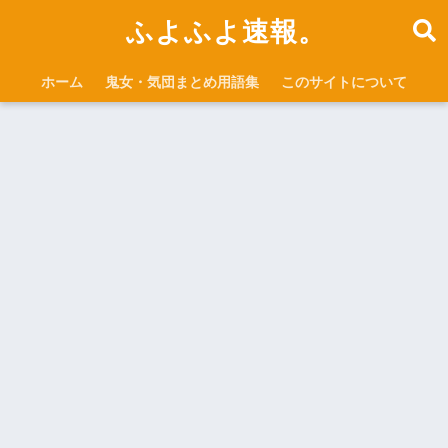
ふよふよ速報。
ホーム
鬼女・気団まとめ用語集
このサイトについて