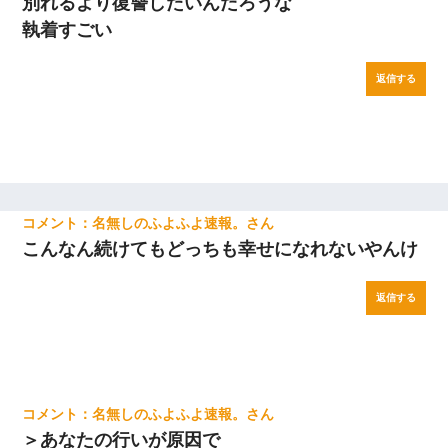
別れるより復讐したいんだろうな
執着すごい
返信する
名無しのふよふよ速報。
こんなん続けてもどっちも幸せになれないやんけ
返信する
名無しのふよふよ速報。
＞あなたの行いが原因で