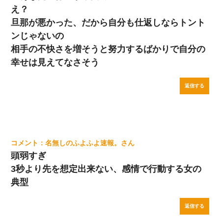
え？
旦那が悪かった、だから自分も仕返しならトント
ンじゃないの
相手の不快さを増そうと努力するばかりで自分の
幸せは見えてなさそう
返信する
名無しのふよふよ速報。
頭弱すぎ
3秒より先を想定出来ない、感情で行動する女の
典型
返信する