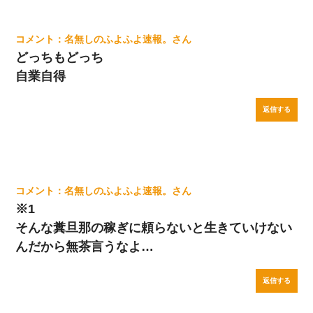
名無しのふよふよ速報。
どっちもどっち
自業自得
返信する
名無しのふよふよ速報。
※1
そんな糞旦那の稼ぎに頼らないと生きていけない
んだから無茶言うなよ…
返信する