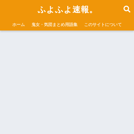
ふよふよ速報。
ホーム
鬼女・気団まとめ用語集
このサイトについて