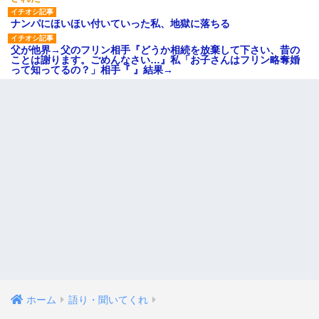
ナンパにほいほい付いていった私、地獄に落ちる
父が他界→父のフリン相手『どうか相続を放棄して下さい、昔の
ことは謝ります。ごめんなさい…』私「お子さんはフリン略奪婚
って知ってるの？」相手『 』結果→
ホーム
語り・聞いてくれ