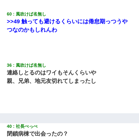
60
風吹けば名無し
>>49 触っても避けるくらいには倦怠期っつうや
つなのかもしれんわ
36
風吹けば名無し
連絡しとるのはワイもそんくらいや
親、兄弟、地元友切れてしまったし
40
社長ぺっぺ
閉鎖病棟で出会ったの？