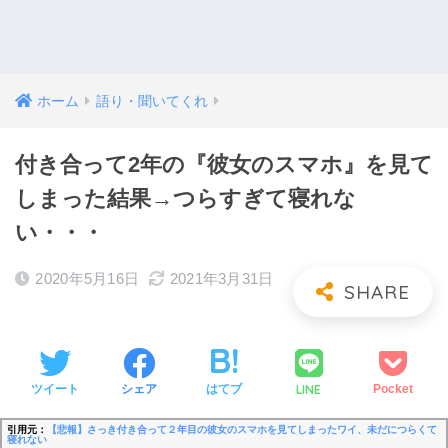
ホーム
語り・聞いてくれ
付き合って2年の『彼女のスマホ』を見て
しまった結果→つらすぎて寝れな
い・・・
2020年5月16日
2021年3月31日
LINE
ツイート
シェア
はてブ
Pocket
引用元：
【悲報】さっき付き合って２年目の彼女のスマホを見てしまったワイ、未だにつらくて
寝れない