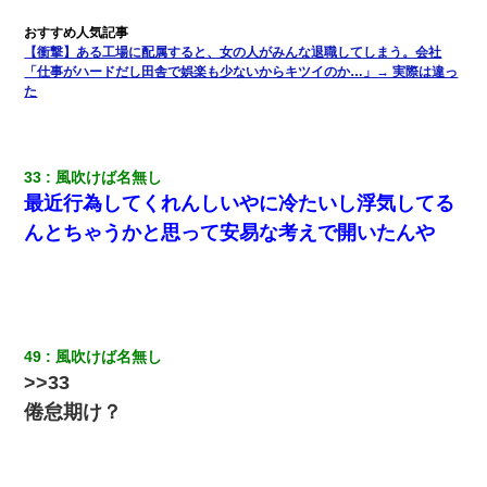
【衝撃】ある工場に配属すると、女の人がみんな退職してしまう。会社
「仕事がハードだし田舎で娯楽も少ないからキツイのか…」→ 実際は違っ
た
33
風吹けば名無し
最近行為してくれんしいやに冷たいし浮気してる
んとちゃうかと思って安易な考えで開いたんや
49
風吹けば名無し
>>33
倦怠期け？