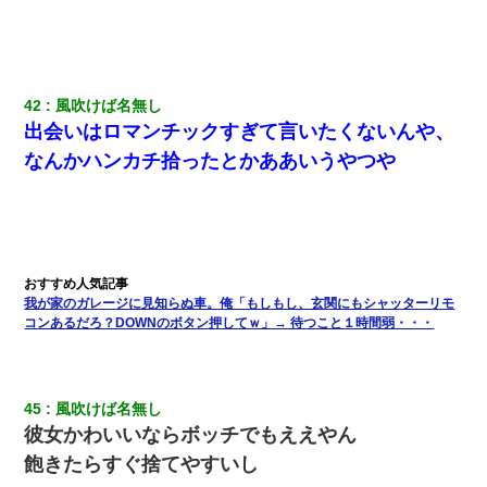
42
風吹けば名無し
出会いはロマンチックすぎて言いたくないんや、
なんかハンカチ拾ったとかああいうやつや
我が家のガレージに見知らぬ車。俺「もしもし、玄関にもシャッターリモ
コンあるだろ？DOWNのボタン押してｗ」→ 待つこと１時間弱・・・
45
風吹けば名無し
彼女かわいいならボッチでもええやん
飽きたらすぐ捨てやすいし