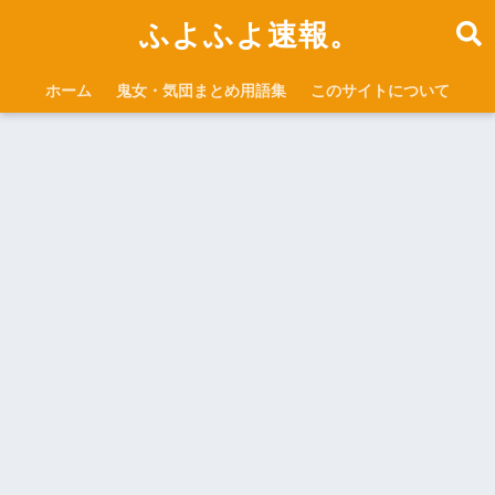
ふよふよ速報。
ホーム
鬼女・気団まとめ用語集
このサイトについて