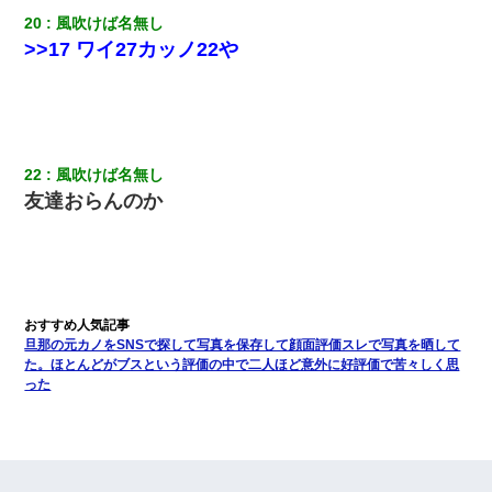
20
風吹けば名無し
>>17 ワイ27カッノ22や
22
風吹けば名無し
友達おらんのか
旦那の元カノをSNSで探して写真を保存して顔面評価スレで写真を晒して
た。ほとんどがブスという評価の中で二人ほど意外に好評価で苦々しく思
った