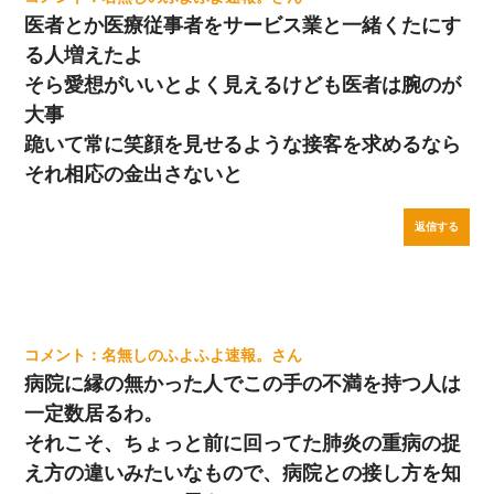
医者とか医療従事者をサービス業と一緒くたにす
る人増えたよ
そら愛想がいいとよく見えるけども医者は腕のが
大事
跪いて常に笑顔を見せるような接客を求めるなら
それ相応の金出さないと
返信する
名無しのふよふよ速報。
病院に縁の無かった人でこの手の不満を持つ人は
一定数居るわ。
それこそ、ちょっと前に回ってた肺炎の重病の捉
え方の違いみたいなもので、病院との接し方を知