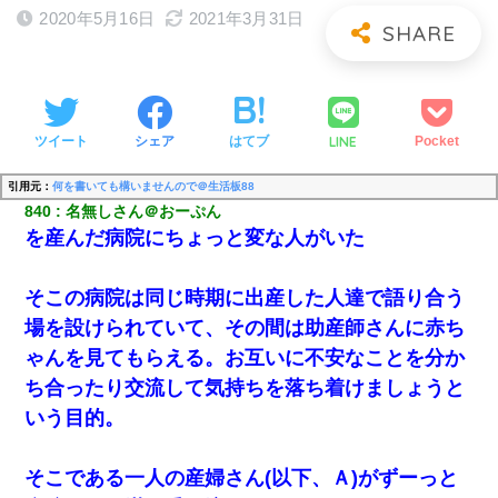
2020年5月16日
2021年3月31日
LINE
ツイート
シェア
はてブ
Pocket
引用元：
何を書いても構いませんので＠生活板88
840
名無しさん＠おーぷん
を産んだ病院にちょっと変な人がいた
そこの病院は同じ時期に出産した人達で語り合う
場を設けられていて、その間は助産師さんに赤ち
ゃんを見てもらえる。お互いに不安なことを分か
ち合ったり交流して気持ちを落ち着けましょうと
いう目的。
そこである一人の産婦さん(以下、Ａ)がずーっと