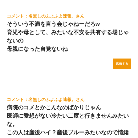
名無しのふよふよ速報。
そういう不満を言う会じゃねーだろw
育児や母として、みたいな不安を共有する場じゃ
ないの
母親になった自覚ないね
返信する
名無しのふよふよ速報。
病院のコメとかこんなのばかりじゃん
医師に愛想がない冷たい二度と行きませんみたい
な。
この人は産後ハイ？産後ブルーみたいなので情緒