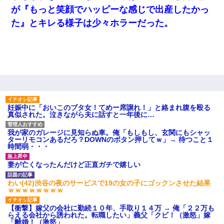
私「まとめ買いして冷凍ストックしてる」Ａ「ずるい！クレク
レ！」私「なんでよ」Ａ「ケーチ！バーカ！」→ 後日、Ａ旦那が
が『もっと笑顔でハッピーな感じで出産したかっ
凸してきた
た』とキレる様子は少々ホラーだった。
妊娠中に「おいこのブタ女！てめー席譲れ！」と絡まれ腹を殴る
真似された。泣きながら夫に話すと一年後に…
夫の友達がBBQを定期的に開催して夫婦で参加してたんだけど、
女性側のリーダーみたいな人に「BBQは友達とやりなよ！」と言
われて…
妊娠中に「おいこのブタ女！てめー席譲れ！」と絡まれ腹を殴る
真似された。泣きながら夫に話すと一年後に…
私は家が貧しくて、手に職をつけようと看護師になった。だけど
卒業を控えた年の1月末、車にひかれて看護師になれなくなった。
我が家のガレージに見知らぬ車。俺「もしもし、玄関にもシャッ
ターリモコンあるだろ？DOWNのボタン押してｗ」→ 待つこと１
時間弱・・・
妻が亡くなったんだけど正直ガチで嬉しい
わい(42)渋谷の夜のサービスで19の女の子にゴックンさせた結果
ｗｗｗｗｗｗｗｗ
【衝撃】嫁父の会社に勤続１０年、手取り１４万 → 俺「２２万も
らえる会社から誘われた。転職したい」義父「クビ！（激怒」嫁
「離婚！（激怒」