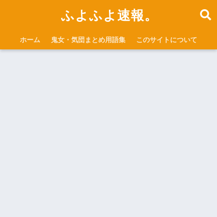
ふよふよ速報。
ホーム
鬼女・気団まとめ用語集
このサイトについて