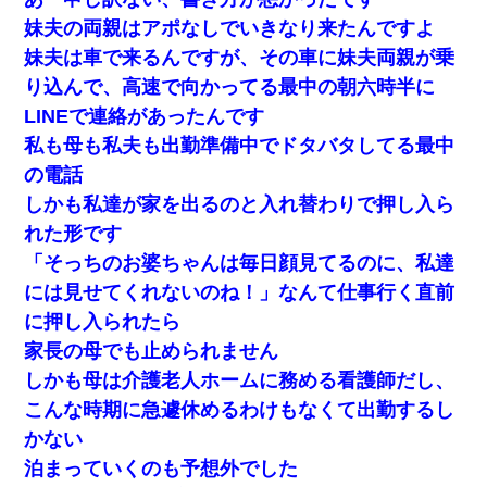
妹夫の両親はアポなしでいきなり来たんですよ
妹夫は車で来るんですが、その車に妹夫両親が乗
り込んで、高速で向かってる最中の朝六時半に
LINEで連絡があったんです
私も母も私夫も出勤準備中でドタバタしてる最中
の電話
しかも私達が家を出るのと入れ替わりで押し入ら
れた形です
「そっちのお婆ちゃんは毎日顔見てるのに、私達
には見せてくれないのね！」なんて仕事行く直前
に押し入られたら
家長の母でも止められません
しかも母は介護老人ホームに務める看護師だし、
こんな時期に急遽休めるわけもなくて出勤するし
かない
泊まっていくのも予想外でした