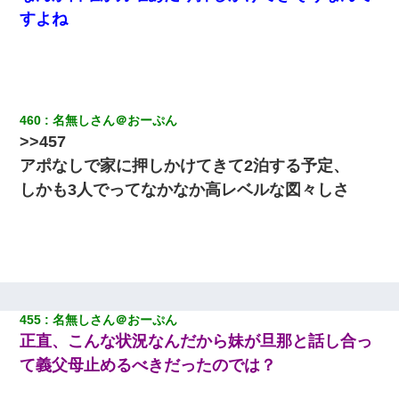
すよね
460
名無しさん＠おーぷん
>>457
アポなしで家に押しかけてきて2泊する予定、
しかも3人でってなかなか高レベルな図々しさ
455
名無しさん＠おーぷん
正直、こんな状況なんだから妹が旦那と話し合っ
て義父母止めるべきだったのでは？