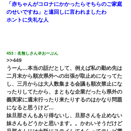
「赤ちゃんがコロナにかかったらそちらのご家庭
のせいですね」と遠回しに言われましたわ
ホントに失礼な人
453
名無しさん＠おーぷん
>>449
うーん…本当の話だとして、例えば私の勤め先は
二月末から順次県外への出張が取止めになってた
し、三月からは大人数集まる会議も順次禁止にな
ったりしてたから、まともな企業だったら県外の
義実家に週末行ったり来たりするのはかなり問題
になると思うけど…
妹旦那さんもあり得ないし、旦那さんを止めない
妹さんもどうかと思います。。かわいそうだけど