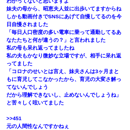
わかってないと思いますよ
妹夫の母から、昭恵夫人並に出歩いてますからね
しかも動画付きでSNSにあげて自慢してるのを今
日自慢されました
「毎日人口密度の多い電車に乗って通勤してるあ
なたたちと何が違うの？」と言われました
私の母も呆れ返ってましたね
私の夫もかなり微妙な立場ですが、相手に呆れ返
ってました
「コロナのせいとは言え、妹夫さんは3ヶ月まと
もに育児してこなかったから、育児の大変さ解っ
てないんでしょう
だから理解できないし、止めないんでしょうね」
と苦々しく呟いてました
>>451
元の人間性なんですかねぇ