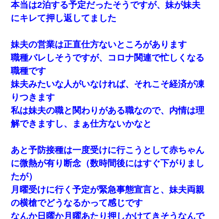
本当は2泊する予定だったそうですが、妹が妹夫
にキレて押し返してました
妹夫の営業は正直仕方ないところがあります
職種バレしそうですが、コロナ関連で忙しくなる
職種です
妹夫みたいな人がいなければ、それこそ経済が凍
りつきます
私は妹夫の職と関わりがある職なので、内情は理
解できますし、まぁ仕方ないかなと
あと予防接種は一度受けに行こうとして赤ちゃん
に微熱が有り断念（数時間後にはすぐ下がりまし
たが）
月曜受けに行く予定が緊急事態宣言と、妹夫両親
の横槍でどうなるかって感じです
なんか日曜か月曜あたり押しかけてきそうなんで