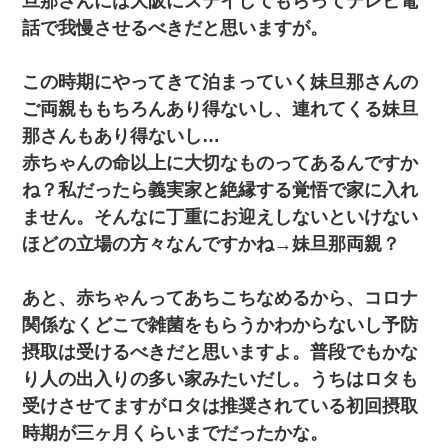
旦那さんには大阪にステイしてもらってテレビ電
話で我慢させるべきだと思いますが。
この時期にやってきて泊まっていく妹旦那さんの
ご両親ももちろんあり得ないし、連れてくる妹旦
那さんもあり得ないし…
赤ちゃんの命以上に大切なものってあるんですか
ね？私だったら義実家と絶縁する覚悟で家に入れ
ません。そんなに丁重にお迎えしないといけない
ほどの立場の方々なんですかね→妹旦那両親？
あと、赤ちゃんってあちこちなめるから、コロナ
関係なくどこで雑菌をもらうかわからないし予防
摂取は受けるべきだと思いますよ。普段でもかな
り人の出入りの多い家みたいだし。うちはロタも
受けさせてますがロタは推奨されている初回摂取
時期が三ヶ月くらいまでだったかな。