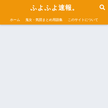
ふよふよ速報。
ホーム
鬼女・気団まとめ用語集
このサイトについて