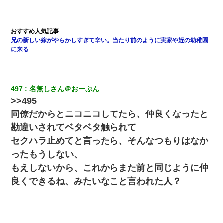
兄の新しい嫁がやらかしすぎて辛い。当たり前のように実家や姪の幼稚園
に来る
497
名無しさん＠おーぷん
>>495
同僚だからとニコニコしてたら、仲良くなったと
勘違いされてベタベタ触られて
セクハラ止めてと言ったら、そんなつもりはなか
ったもうしない、
もえしないから、これからまた前と同じように仲
良くできるね、みたいなこと言われた人？