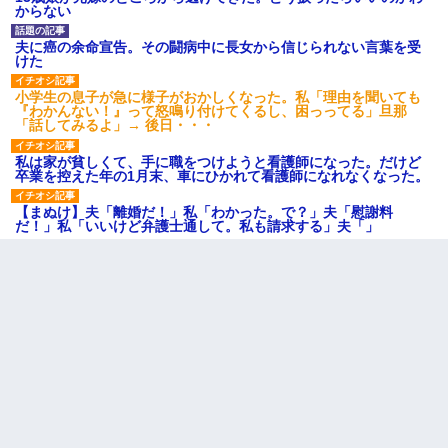
からない
夫に癌の余命宣告。その闘病中に長女から信じられない言葉を受
けた
小学生の息子が急に様子がおかしくなった。私「理由を聞いても
『わかんない！』って怒鳴り付けてくるし、困っってる」旦那
「話してみるよ」→ 後日・・・
私は家が貧しくて、手に職をつけようと看護師になった。だけど
卒業を控えた年の1月末、車にひかれて看護師になれなくなった。
【まぬけ】夫「離婚だ！」私「わかった。で？」夫「慰謝料
だ！」私「いいけど弁護士通して。私も請求する」夫「」