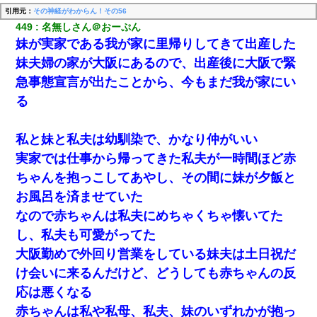
引用元：
その神経がわからん！その56
449
名無しさん＠おーぷん
妹が実家である我が家に里帰りしてきて出産した
妹夫婦の家が大阪にあるので、出産後に大阪で緊
急事態宣言が出たことから、今もまだ我が家にい
る
私と妹と私夫は幼馴染で、かなり仲がいい
実家では仕事から帰ってきた私夫が一時間ほど赤
ちゃんを抱っこしてあやし、その間に妹が夕飯と
お風呂を済ませていた
なので赤ちゃんは私夫にめちゃくちゃ懐いてた
し、私夫も可愛がってた
大阪勤めで外回り営業をしている妹夫は土日祝だ
け会いに来るんだけど、どうしても赤ちゃんの反
応は悪くなる
赤ちゃんは私や私母、私夫、妹のいずれかが抱っ