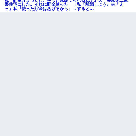
帯住宅にした。それに貯金使った」→私『離婚しよう』夫「え
っ」私『使った貯金はあげるから』→すると…