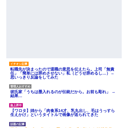
転職先が決まったので退職の意思を伝えたら。上司「無責
任」「簡単には辞めさせない」私（どうせ辞めるし…）→
思いっきり反論をしてみた
彼氏家「うちは墨入れるのが伝統だから。お前も彫れ」 →
結果…
【ワロタ】姉から「肉食系14才、乳丸出し、毛はうっすら
生えかけ」というタイトルで画像が送られてきた