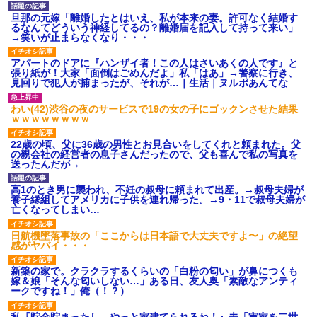
旦那の元嫁「離婚したとはいえ、私が本来の妻。許可なく結婚す
るなんてどういう神経してるの？離婚届を記入して持って来い」
→笑いが止まらなくなり・・・
アパートのドアに『ハンザイ者！この人はさいあくの人です』と
張り紙が！大家「面倒はごめんだよ」私「はあ」→警察に行き、
見回りで犯人が捕まったが、それが…｜生活｜ヌルポあんてな
わい(42)渋谷の夜のサービスで19の女の子にゴックンさせた結果
ｗｗｗｗｗｗｗｗ
22歳の頃、父に36歳の男性とお見合いをしてくれと頼まれた。父
の親会社の経営者の息子さんだったので、父も喜んで私の写真を
送ったんだが→
高1のとき男に襲われ、不妊の叔母に頼まれて出産。→叔母夫婦が
養子縁組してアメリカに子供を連れ帰った。→9・11で叔母夫婦が
亡くなってしまい…
日航機墜落事故の「ここからは日本語で大丈夫ですよ〜」の絶望
感がヤバイ・・・
新築の家で。クラクラするくらいの「白粉の匂い」が鼻につくも
嫁＆娘「そんな匂いしない…」ある日、友人奥「素敵なアンティ
ークですね！」俺（！？）
私『貯金貯まったし、やっと家建てられるね！』夫「実家を二世