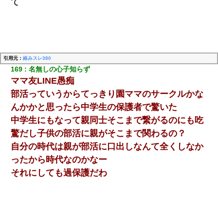
て
引用元：
絡みスレ380
169
名無しの心子知らず
ママ友LINE愚痴
部活っていうからてっきり園ママのサークルかな
んかかと思ったら中学生の保護者で驚いた
中学生にもなって親同士そこまで繋がるのにも吃
驚だし子供の部活に親がそこまで関わるの？
自分の時代は親が部活に口出しなんて全くしなか
ったから時代なのかなー
それにしても過保護だわ