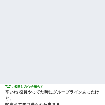
717
名無しの心子知らず
辛いね 役員やってた時にグループラインあったけ
ど、
間違えて悪口送られた事ある