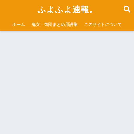
ふよふよ速報。
ホーム
鬼女・気団まとめ用語集
このサイトについて