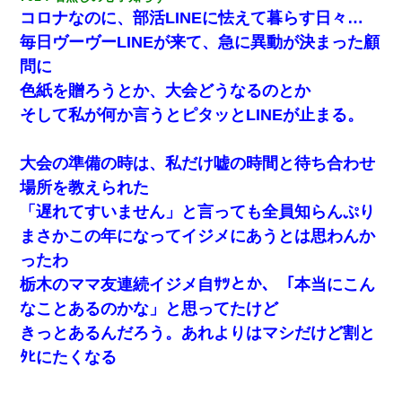
コロナなのに、部活LINEに怯えて暮らす日々…
毎日ヴーヴーLINEが来て、急に異動が決まった顧
問に
色紙を贈ろうとか、大会どうなるのとか
そして私が何か言うとピタッとLINEが止まる。
大会の準備の時は、私だけ嘘の時間と待ち合わせ
場所を教えられた
「遅れてすいません」と言っても全員知らんぷり
まさかこの年になってイジメにあうとは思わんか
ったわ
栃木のママ友連続イジメ自ｻﾂとか、「本当にこん
なことあるのかな」と思ってたけど
きっとあるんだろう。あれよりはマシだけど割と
ﾀﾋにたくなる