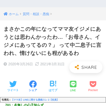
ホーム
質問・相談・愚痴
まさかこの年になってママ友イジメにあ
うとは思わんかったわ…「お母さん、イ
ジメにあってるの？」 って中二息子に言
われ、情けないにも程があるわ
2020年3月26日
2021年3月31日
LINE
ツイート
シェア
はてブ
Pocket
引用元：
【ママ友】LINEに関する愚痴スレ 2【役員】
701
名無しの心子知らず