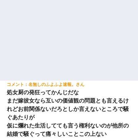
名無しのふよふよ速報。
処女厨の発狂ってかんじだな
まだ嫁彼女なら互いの価値観の問題とも言えるけ
れどお前関係ないだろとしか言えないところで騒
ぐあたりが
仮に爛れた生活してても言う権利ないのが他所の
結婚で騒ぐって痛々しいことこの上ない