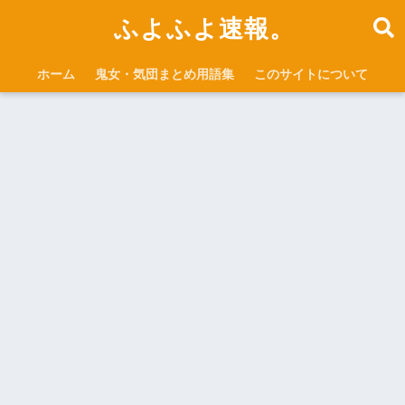
ふよふよ速報。
ホーム
鬼女・気団まとめ用語集
このサイトについて