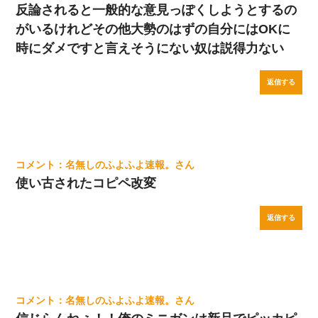
反論されると一般的な意見っぽくしようとするの
がいるけれどその他大勢のはずの自分にはOKに
時にダメですと言えそうにない奴は説得力ない
返信する
名無しのふよふよ速報。
使い古されたコピペ改変
返信する
名無しのふよふよ速報。