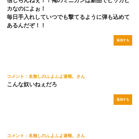
信じらんねぇ！！俺のミニガンは新品でピッカピ
カなのによぉ！
毎日手入れしていつでも撃てるように弾も込めて
あるんだぞ！！
返信する
名無しのふよふよ速報。
こんな奴いねぇだろ
返信する
名無しのふよふよ速報。