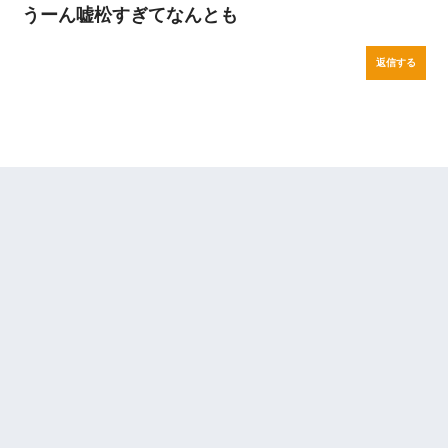
うーん嘘松すぎてなんとも
返信する