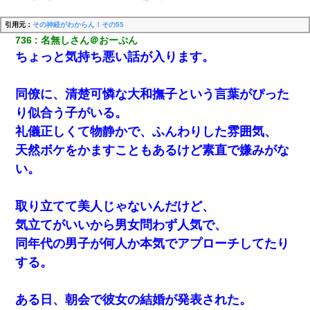
引用元：
その神経がわからん！その55
736
名無しさん＠おーぷん
ちょっと気持ち悪い話が入ります。
同僚に、清楚可憐な大和撫子という言葉がぴった
り似合う子がいる。
礼儀正しくて物静かで、ふんわりした雰囲気、
天然ボケをかますこともあるけど素直で嫌みがな
い。
取り立てて美人じゃないんだけど、
気立てがいいから男女問わず人気で、
同年代の男子が何人か本気でアプローチしてたり
する。
ある日、朝会で彼女の結婚が発表された。