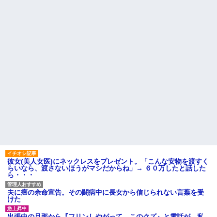
る…」知人「一緒に捕まえよ
画像を貼っていくスレｗｗｗｗ
う」→おとりを仕掛けたら泥奥
【修羅場】父の浮気相手がま
がまんまと引っかかり…
さかの男！？私が突き止めた結
養子だと知った10歳の息子か
果ｗｗｗｗ
ら「本当の親に会いたい」と相
今日から業務報告書の「庶
談された。正直に答えたら夫婦
務」っていう大項目が急に廃止
関係が急変して…
されたんだけど意味不明すぎる
「2年間、たぶん1日4回は握っ
社会人1年目の時、下の階に住
てた」ラスベガスで買った3,000
んでる40代半ばくらいの独身女
円のキーホルダーを調べたら
性に狙われかけた
ハードオフに売っていた4万
主な税金の成り立ちを調べて
4000円のフィギュアがヤバすぎ
みたよ
るｗｗｗｗｗｗ「こんな高い
の？ｗｗ」「逆に超安い」
私「ちょっと、人の家の金庫
触らないでよ！」キチママ『そ
こに金庫があったから、開けて
みようとしただけ☆』義兄「泥
は出てけ！二度と来るな！」結
果・・・
私「初めて飲む味だけどなん
彼女(美人女医)にネックレスをプレゼント。「こんな安物を渡すく
のお茶？」彼「ちっ！」私「」
らいなら、渡さないほうがマシだからね」→ ６０万したと話した
ら・・・
【GIF】JSのカンチョーワロ
タ
後続車にクラクションを鳴ら
夫に癌の余命宣告。その闘病中に長女から信じられない言葉を受
され彼氏が逆切れ。「何クラク
けた
ション鳴らしてんだ！降りてこ
いよ！」と怒鳴りだし...
出張中の旦那から『フリンしやがって、このクズ』と電話が。私