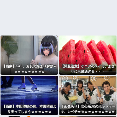
【画像】tuki.、お乳の始まり解禁ｗ
【閲覧注意】ケニアのスイカ、あま
ｗｗｗｗｗｗｗｗｗ
りにも薄過ぎる・・・
【画像】本田望結の妹、本田望結よ
【画像あり】安心系JKのホットケー
り実ってしまうｗｗｗｗｗｗ
キ、レベチｗｗｗｗｗｗｗｗｗｗｗ
ｗｗｗｗｗｗｗｗｗｗｗｗｗ