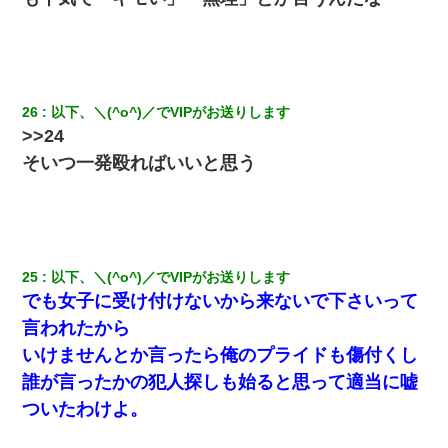
26
以下、＼(^o^)／でVIPがお送りします
>>24
そいつ一発殴ればいいと思う
25
以下、＼(^o^)／でVIPがお送りします
でも女子に受け付けないから来ないで下さいって
言われたから
いけませんとか言ったら俺のプライドも傷付くし
誰が言ったかの犯人探しも始ると思って適当に嘘
ついたわけよ。