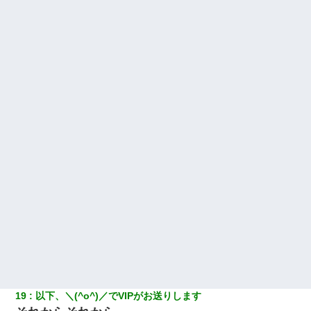
19
以下、＼(^o^)／でVIPがお送りします