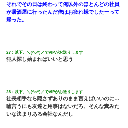
それでその日は終わって俺以外のほとんどの社員
が居酒屋に行ったんだ俺はお疲れ様でしたーって
帰った。
27
以下、＼(^o^)／でVIPがお送りします
犯人探し始まればいいと思う
28
以下、＼(^o^)／でVIPがお送りします
社長相手なら隠さずありのまま言えばいいのに…
嘘言うにも友達と用事はないだろ、そんな糞みた
いな決まりある会社なんだし