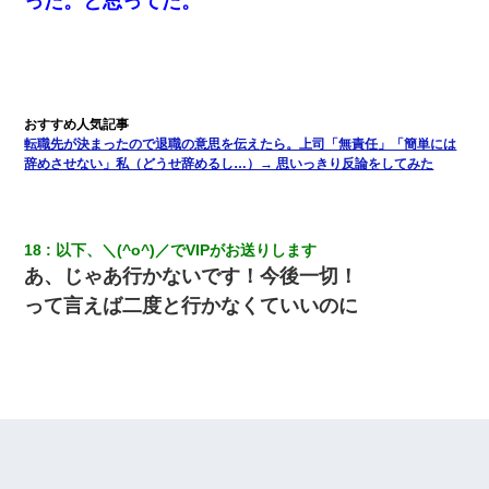
った。と思ってた。
転職先が決まったので退職の意思を伝えたら。上司「無責任」「簡単には
辞めさせない」私（どうせ辞めるし…）→ 思いっきり反論をしてみた
18
以下、＼(^o^)／でVIPがお送りします
あ、じゃあ行かないです！今後一切！
って言えば二度と行かなくていいのに