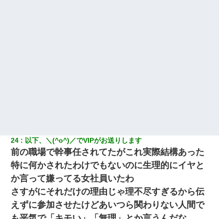
24
以下、＼(^o^)／でVIPがお送りします
前の職場で幹事任されてたがこれ実際結構あった
特に何かされたわけでもないのに生理的にイヤと
か言って嫌ってる女社員いたわ
さすがにそれだけの理由じゃ理不尽すぎるから伝
えずに参加させたけどあいつら関わりない人間で
も平気で「キモい」「無理」とか言うんだな