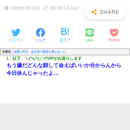
2020年3月16日
2021年3月31日
LINE
ツイート
シェア
はてブ
Pocket
引用元：
金曜と昨日、会社系で最悪な事があった…
1
以下、＼(^o^)／でVIPがお送りします
もう嫌だどんな顔して会えばいいか分からんから
今日休んじゃったよ…