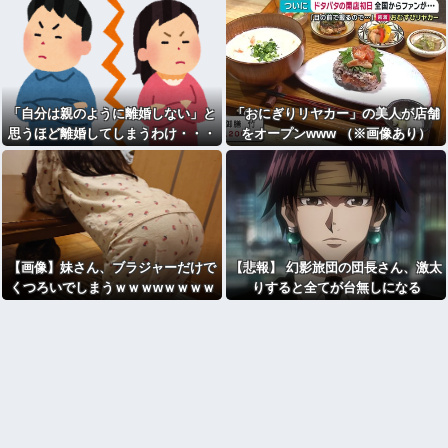
「自分は親のように離婚しない」と
「おにぎりリヤカー」の美人が店舗
思うほど離婚してしまうわけ・・・
をオープンwww （※画像あり）
【画像】妹さん、ブラジャーだけで
【悲報】 幻影旅団の団長さん、激太
くつろいでしまうｗｗｗwｗｗｗｗ
りすると全てが台無しになる
ｗｗｗｗ