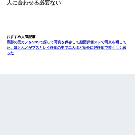
人に合わせる必要ない
旦那の元カノをSNSで探して写真を保存して顔面評価スレで写真を晒して
た。ほとんどがブスという評価の中で二人ほど意外に好評価で苦々しく思
った