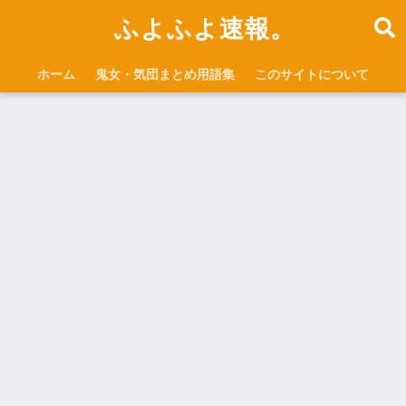
ふよふよ速報。
ホーム
鬼女・気団まとめ用語集
このサイトについて