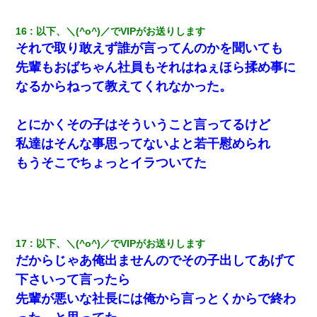
16
以下、＼(^o^)／でVIPがお送りします
それで取り敢えず誰が言ってんのかを聞いても
先輩もおばちゃん社員もそれはねぇほら揉め事に
なるからねって教えてくれなかった。
とにかくその子はそういうこと言ってるけど
私達はそんな事思ってないよと若干慰められ
もうそこでちょっとイラついてた
17
以下、＼(^o^)／でVIPがお送りします
だからじゃあ俺出ませんのでその子出してあげて
下さいって言ったら
先輩が悪いな社長には俺から言っとくからで終わ