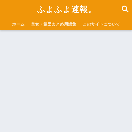
ふよふよ速報。
ホーム
鬼女・気団まとめ用語集
このサイトについて