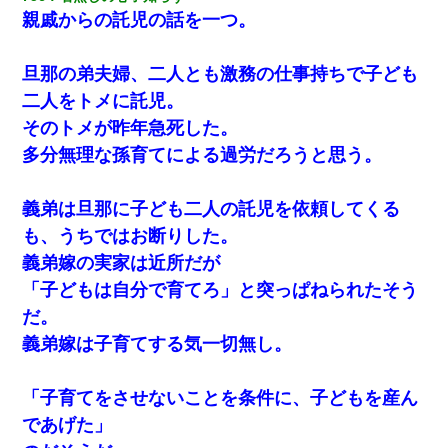
親戚からの託児の話を一つ。
旦那の弟夫婦、二人とも激務の仕事持ちで子ども
二人をトメに託児。
そのトメが昨年急死した。
多分無理な孫育てによる過労だろうと思う。
義弟は旦那に子ども二人の託児を依頼してくる
も、うちではお断りした。
義弟嫁の実家は近所だが
「子どもは自分で育てろ」と突っぱねられたそう
だ。
義弟嫁は子育てする気一切無し。
「子育てをさせないことを条件に、子どもを産ん
であげた」