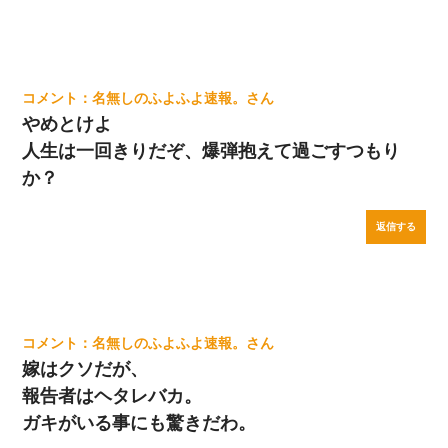
名無しのふよふよ速報。
やめとけよ
人生は一回きりだぞ、爆弾抱えて過ごすつもり
か？
返信する
名無しのふよふよ速報。
嫁はクソだが、
報告者はヘタレバカ。
ガキがいる事にも驚きだわ。