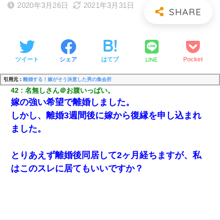
2020年3月26日
2021年3月31日
LINE
ツイート
シェア
はてブ
Pocket
引用元：
離婚する！嫁がそう決意した男の集会所
42
名無しさん＠お腹いっぱい。
嫁の強い希望で離婚しました。
しかし、離婚3週間後に嫁から復縁を申し込まれ
ました。
とりあえず離婚後同居して2ヶ月経ちますが、私
はこのスレに居てもいいですか？