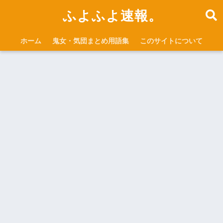
ふよふよ速報。
ホーム
鬼女・気団まとめ用語集
このサイトについて