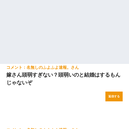
名無しのふよふよ速報。
嫁さん頭弱すぎない？頭弱いのと結婚はするもん
じゃないぞ
返信する