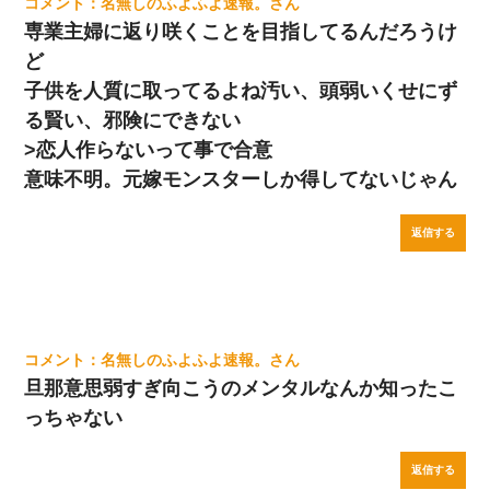
名無しのふよふよ速報。
専業主婦に返り咲くことを目指してるんだろうけ
ど
子供を人質に取ってるよね汚い、頭弱いくせにず
る賢い、邪険にできない
>恋人作らないって事で合意
意味不明。元嫁モンスターしか得してないじゃん
返信する
名無しのふよふよ速報。
旦那意思弱すぎ向こうのメンタルなんか知ったこ
っちゃない
返信する