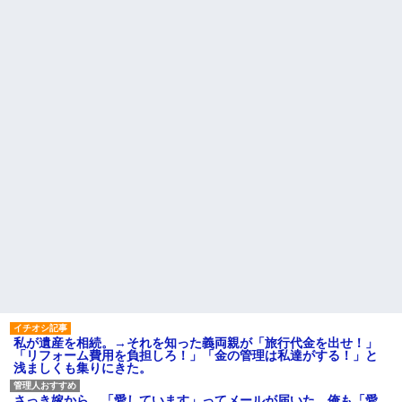
私が遺産を相続。→それを知った義両親が「旅行代金を出せ！」
「リフォーム費用を負担しろ！」「金の管理は私達がする！」と
浅ましくも集りにきた。
さっき嫁から、「愛しています」ってメールが届いた。俺も「愛