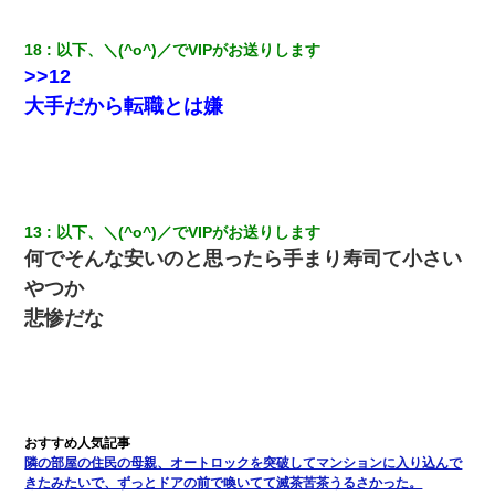
18
以下、＼(^o^)／でVIPがお送りします
>>12
大手だから転職とは嫌
13
以下、＼(^o^)／でVIPがお送りします
何でそんな安いのと思ったら手まり寿司て小さい
やつか
悲惨だな
隣の部屋の住民の母親、オートロックを突破してマンションに入り込んで
きたみたいで、ずっとドアの前で喚いてて滅茶苦茶うるさかった。