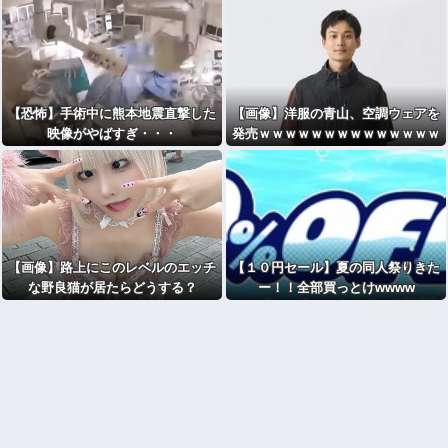
【恐怖】手術中に熊本地震直撃した
【画像】洋服の青山、空調ウェアを
映像がやばすぎ・・・
発売ｗｗｗｗｗｗｗｗｗｗｗｗｗｗ
【画像】路上にこのレベルのエッチ
【１０円セール】夏の同人祭りきた
な野良猫が居たらどうする？
ー！！全部買っとけwwww