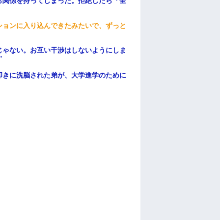
ら関係を持ってしまった。拒絶したら「全
。
ションに入り込んできたみたいで、ずっと
じゃない。お互い干渉はしないようにしま
・
叩きに洗脳された弟が、大学進学のために