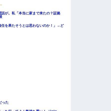
…
電話が。私「本当に家まで来たの？証拠
後
責任を果たそうとは思わないのか！」→ど
だった