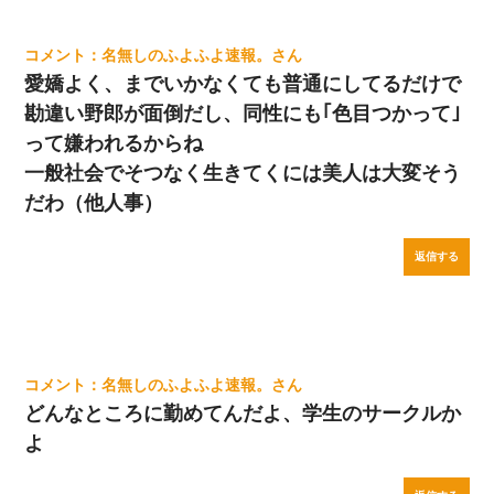
名無しのふよふよ速報。
愛嬌よく、までいかなくても普通にしてるだけで
勘違い野郎が面倒だし、同性にも｢色目つかって｣
って嫌われるからね
一般社会でそつなく生きてくには美人は大変そう
だわ（他人事）
返信する
名無しのふよふよ速報。
どんなところに勤めてんだよ、学生のサークルか
よ