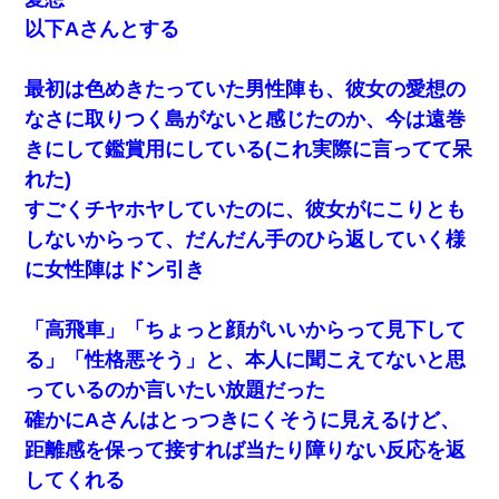
以下Aさんとする
最初は色めきたっていた男性陣も、彼女の愛想の
なさに取りつく島がないと感じたのか、今は遠巻
きにして鑑賞用にしている(これ実際に言ってて呆
れた)
すごくチヤホヤしていたのに、彼女がにこりとも
しないからって、だんだん手のひら返していく様
に女性陣はドン引き
「高飛車」「ちょっと顔がいいからって見下して
る」「性格悪そう」と、本人に聞こえてないと思
っているのか言いたい放題だった
確かにAさんはとっつきにくそうに見えるけど、
距離感を保って接すれば当たり障りない反応を返
してくれる