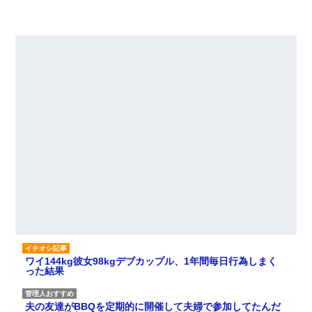
ワイ144kg彼女98kgデブカップル、1年間毎日行為しまく
った結果
夫の友達がBBQを定期的に開催して夫婦で参加してたんだ