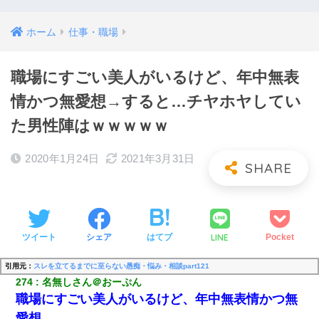
ホーム
仕事・職場
職場にすごい美人がいるけど、年中無表
情かつ無愛想→すると…チヤホヤしてい
た男性陣はｗｗｗｗｗ
2020年1月24日
2021年3月31日
LINE
ツイート
シェア
はてブ
Pocket
引用元：
スレを立てるまでに至らない愚痴・悩み・相談part121
274
名無しさん＠おーぷん
職場にすごい美人がいるけど、年中無表情かつ無
愛想