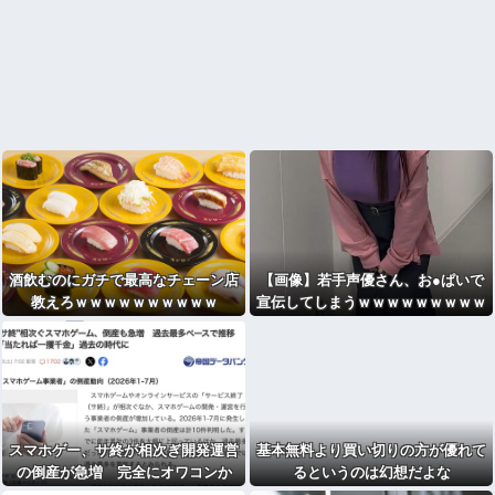
酒飲むのにガチで最高なチェーン店
【画像】若手声優さん、お●ぱいで
教えろｗｗｗｗｗｗｗｗｗｗ
宣伝してしまうｗｗｗｗｗｗｗｗｗ
ｗｗｗｗｗｗｗｗｗｗｗｗｗｗｗｗ
ｗｗｗ
スマホゲー、サ終が相次ぎ開発運営
基本無料より買い切りの方が優れて
の倒産が急増 完全にオワコンか
るというのは幻想だよな