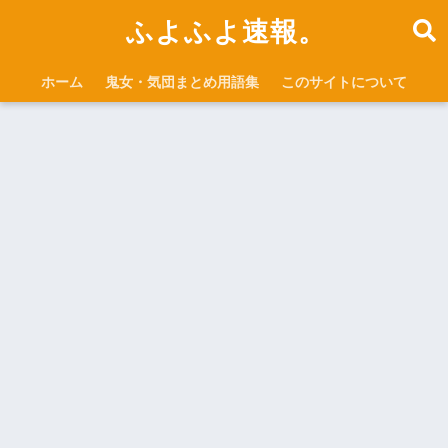
ふよふよ速報。
ホーム
鬼女・気団まとめ用語集
このサイトについて