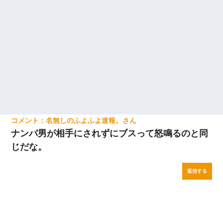
名無しのふよふよ速報。
ナンパ男が相手にされずにブスって怒鳴るのと同
じだな。
返信する