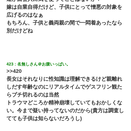
嫁は自業自得だけど、子供にとって憎悪の対象を
広げるのはなぁ
もちろん、子供と義両親の間で一悶着あったなら
別だけどね
423
名無しさん＠お腹いっぱい。
>>420
長女はそれなりに性知識は理解できるけど親離れ
しだす年齢なのにリアルタイムでゲスフリン観た
らブチ切れるのは当然
トラウマどころか精神崩壊していてもおかしくな
い。今まで疑い持ってないのだから(貴方は調査し
てても子供は知らないだろうし)