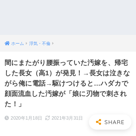
ホーム
浮気・不倫
間にまたがり腰振っていた汚嫁を、帰宅
した長女（高1）が発見！→長女は泣きな
がら俺に電話→駆けつけると…ハダカで
顔面流血した汚嫁が「娘に刃物で刺され
た！」
2020年1月18日
2021年3月31日