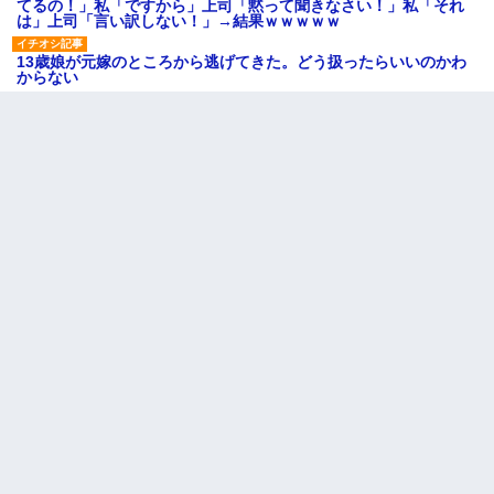
てるの！」私「ですから」上司「黙って聞きなさい！」私「それ
は」上司「言い訳しない！」→結果ｗｗｗｗｗ
13歳娘が元嫁のところから逃げてきた。どう扱ったらいいのかわ
からない