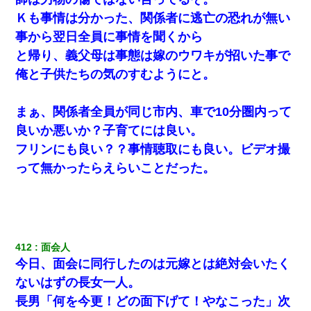
Ｋも事情は分かった、関係者に逃亡の恐れが無い
事から翌日全員に事情を聞くから
と帰り、義父母は事態は嫁のウワキが招いた事で
俺と子供たちの気のすむようにと。
まぁ、関係者全員が同じ市内、車で10分圏内って
良いか悪いか？子育てには良い。
フリンにも良い？？事情聴取にも良い。ビデオ撮
って無かったらえらいことだった。
412
面会人 
今日、面会に同行したのは元嫁とは絶対会いたく
ないはずの長女一人。
長男「何を今更！どの面下げて！やなこった」次