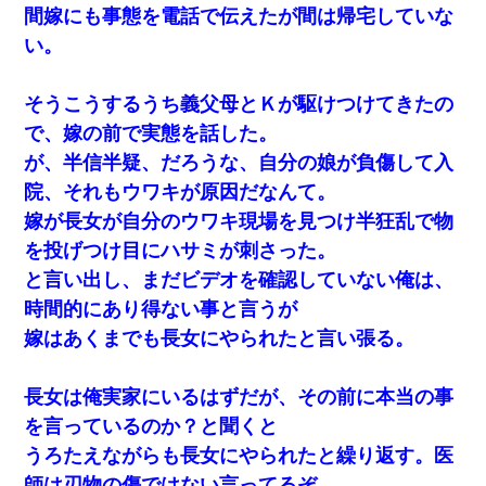
間嫁にも事態を電話で伝えたが間は帰宅していな
い。
そうこうするうち義父母とＫが駆けつけてきたの
で、嫁の前で実態を話した。
が、半信半疑、だろうな、自分の娘が負傷して入
院、それもウワキが原因だなんて。
嫁が長女が自分のウワキ現場を見つけ半狂乱で物
を投げつけ目にハサミが刺さった。
と言い出し、まだビデオを確認していない俺は、
時間的にあり得ない事と言うが
嫁はあくまでも長女にやられたと言い張る。
長女は俺実家にいるはずだが、その前に本当の事
を言っているのか？と聞くと
うろたえながらも長女にやられたと繰り返す。医
師は刃物の傷ではない言ってるぞ。