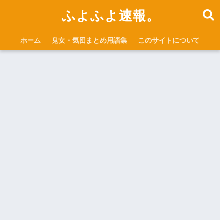
ふよふよ速報。
ホーム
鬼女・気団まとめ用語集
このサイトについて