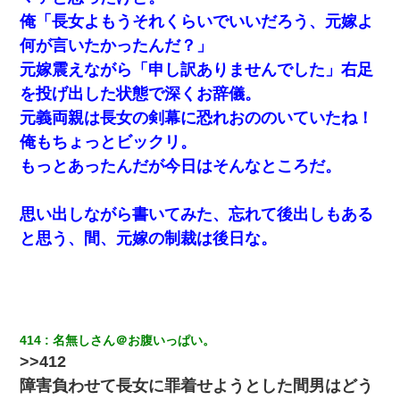
俺「長女よもうそれくらいでいいだろう、元嫁よ
何が言いたかったんだ？」
元嫁震えながら「申し訳ありませんでした」右足
を投げ出した状態で深くお辞儀。
元義両親は長女の剣幕に恐れおののいていたね！
俺もちょっとビックリ。
もっとあったんだが今日はそんなところだ。
思い出しながら書いてみた、忘れて後出しもある
と思う、間、元嫁の制裁は後日な。
414
名無しさん＠お腹いっぱい。
>>412
障害負わせて長女に罪着せようとした間男はどう