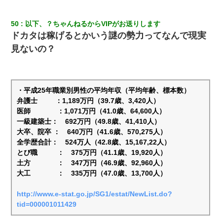
50
以下、？ちゃんねるからVIPがお送りします
ドカタは稼げるとかいう謎の勢力ってなんで現実
見ないの？
・平成25年職業別男性の平均年収（平均年齢、標本数）
弁護士 ：1,189万円（39.7歳、3,420人）
医師 ：1,071万円（41.0歳、64,600人）
一級建築士： 692万円（49.8歳、41,410人）
大卒、院卒 ： 640万円（41.6歳、570,275人）
全学歴合計： 524万人（42.8歳、15,167,22人）
とび職 ： 375万円（41.1歳、19,920人）
土方 ： 347万円（46.9歳、92,960人）
大工 ： 335万円（47.0歳、13,700人）
http://www.e-stat.go.jp/SG1/estat/NewList.do?
tid=000001011429