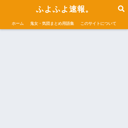
ふよふよ速報。
ホーム
鬼女・気団まとめ用語集
このサイトについて