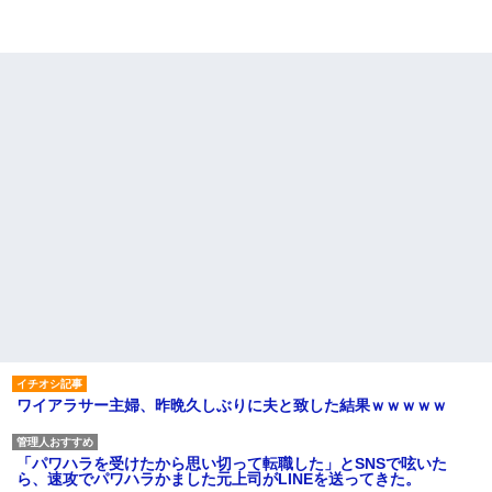
ワイアラサー主婦、昨晩久しぶりに夫と致した結果ｗｗｗｗｗ
「パワハラを受けたから思い切って転職した」とSNSで呟いた
ら、速攻でパワハラかました元上司がLINEを送ってきた。