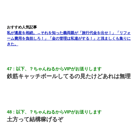
私が遺産を相続。→それを知った義両親が「旅行代金を出せ！」「リフォ
ーム費用を負担しろ！」「金の管理は私達がする！」と浅ましくも集りに
きた。
47
以下、？ちゃんねるからVIPがお送りします
鉄筋キャッチボールしてるの見たけどあれは無理
48
以下、？ちゃんねるからVIPがお送りします
土方って結構稼げるぞ