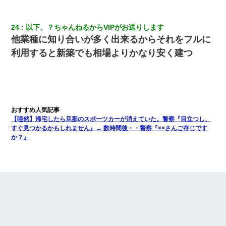
24
以下、？ちゃんねるからVIPがお送りします
他業種に知り合いが多く出来るからそれをフルに
利用すると新築でも相場よりかなり安く建つ
【唖然】帰宅したら旦那のスポーツカーが消えていた。警察『目立つし、
すぐ見つかるかもしれません』→ 数時間後・・警察『××さんご存じです
か？』