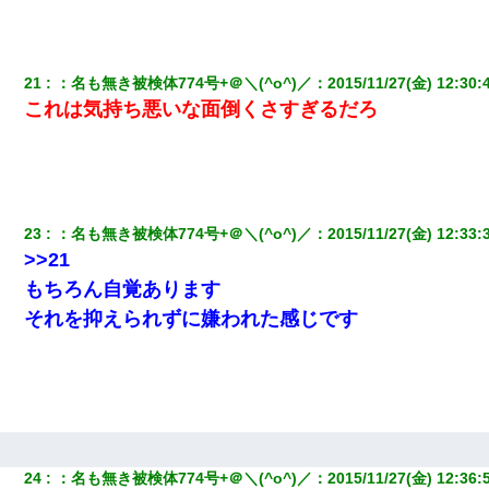
21
：
名も無き被検体774号+＠＼(^o^)／
：
2015/11/27(金) 12:30:
これは気持ち悪いな面倒くさすぎるだろ
23
：
名も無き被検体774号+＠＼(^o^)／
：
2015/11/27(金) 12:33:
>>21
もちろん自覚あります
それを抑えられずに嫌われた感じです
24
：
名も無き被検体774号+＠＼(^o^)／
：
2015/11/27(金) 12:36: