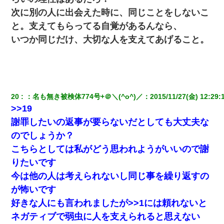
次に別の人に出会えた時に、同じことをしないこ
と。支えてもらってる自覚があるんなら、
いつか同じだけ、大切な人を支えてあげること。
20
：
名も無き被検体774号+＠＼(^o^)／
：
2015/11/27(金) 12:29:
>>19
謝罪したいの返事が要らないだとしても大丈夫な
のでしょうか？
こちらとしては私がどう思われようがいいので謝
りたいです
今は他の人は考えられないし同じ事を繰り返すの
が怖いです
好きな人にも言われましたが>>1には頼れないと
ネガティブで弱虫に人を支えられると思えない