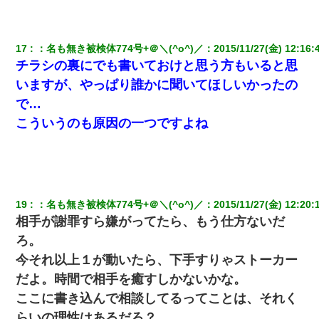
17
：
名も無き被検体774号+＠＼(^o^)／
：
2015/11/27(金) 12:16:
チラシの裏にでも書いておけと思う方もいると思
いますが、やっぱり誰かに聞いてほしいかったの
で…
こういうのも原因の一つですよね
19
：
名も無き被検体774号+＠＼(^o^)／
：
2015/11/27(金) 12:20:
相手が謝罪すら嫌がってたら、もう仕方ないだ
ろ。
今それ以上１が動いたら、下手すりゃストーカー
だよ。時間で相手を癒すしかないかな。
ここに書き込んで相談してるってことは、それく
らいの理性はあるだろ？