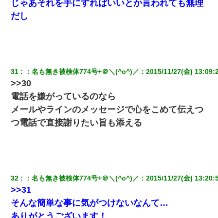
じゃあそれを手にすればいいとか言われても無理
だし
31
：
名も無き被検体774号+＠＼(^o^)／
：
2015/11/27(金) 13:09:
>>30
電話を嫌がっているのなら
メールやラインのメッセージで心をこめて伝えつ
つ電話で直接謝りたい旨も添える
32
：
名も無き被検体774号+＠＼(^o^)／
：
2015/11/27(金) 13:20:
>>31
そんな簡単な事に気がつけないなんて…
ありがとうございます！