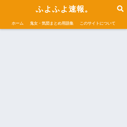
ふよふよ速報。
ホーム
鬼女・気団まとめ用語集
このサイトについて