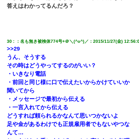
答えはわかってるんだろ？
30
：
名も無き被検体774号+＠＼(^o^)／
：
2015/11/27(金) 12:56:
>>29
うん、そうする
その時はどうやってするのがいい？
・いきなり電話
・前回と同じ様に口で伝えたいからかけていいか
聞いてから
・メッセージで最初から伝える
・一言入れてから伝える
どうすれば頼られるかなんて思いつかないよ
足や金があるわけでも正規雇用者でもないやつな
んて…