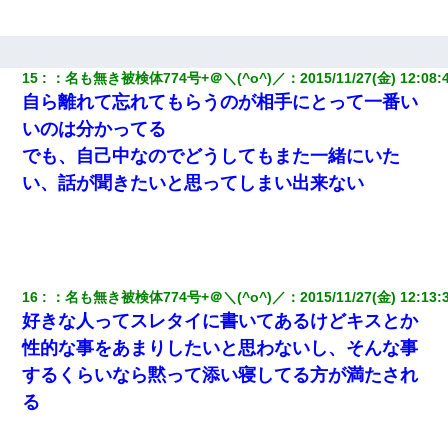
15
：
名も無き被検体774号+＠＼(^o^)／
：
2015/11/27(金) 12:08:
自ら離れて忘れてもらうのが相手にとって一番い
いのは分かってる
でも、自己中なのでどうしてもまた一緒にいた
い、話が聞きたいと思ってしまい出来ない
16
：
名も無き被検体774号+＠＼(^o^)／
：
2015/11/27(金) 12:13:
好きな人ってスレタイに書いてあるけどキスとか
性的な事をあまりしたいと思わないし、そんな事
するくらいなら黙って添い寝してる方が満たされ
る