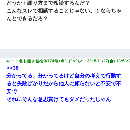
どうか＋謝り方まで相談するんだ？
こんなスレで相談することじゃない。１ならちゃ
んとできるだろ？
41
：
名も無き被検体774号+＠＼(^o^)／
：
2015/11/27(金) 13:56:
>>38
分かってる。分かってるけど自分の考えで行動す
ると失敗ばかりだから他人に頼らないと不安で不
安で
それにそんな意思貫けてもダメだったじゃん