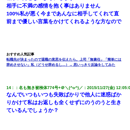
相手に不満の感情を抱く事はありません
100%私が悪く今まであんなに相手してくれて直
前まで優しい言葉をかけてくれるような方なので
転職先が決まったので退職の意思を伝えたら。上司「無責任」「簡単には
辞めさせない」私（どうせ辞めるし…）→ 思いっきり反論をしてみた
14
：
名も無き被検体774号+＠＼(^o^)／
：
2015/11/27(金) 12:05:
なんでいつもいつも失敗ばかりで他人に迷惑ばか
りかけて私はお返しも全くせずにのうのうと生き
ているんでしょうか？