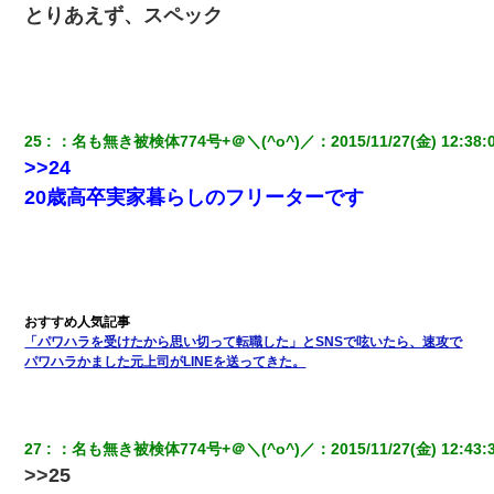
とりあえず、スペック
25
：
名も無き被検体774号+＠＼(^o^)／
：
2015/11/27(金) 12:38:
>>24
20歳高卒実家暮らしのフリーターです
「パワハラを受けたから思い切って転職した」とSNSで呟いたら、速攻で
パワハラかました元上司がLINEを送ってきた。
27
：
名も無き被検体774号+＠＼(^o^)／
：
2015/11/27(金) 12:43:
>>25