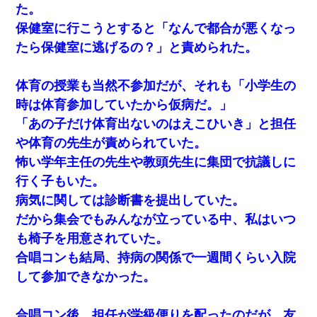
た。
保健室に行こうとすると「なんで都合が悪くなっ
たら保健室に逃げるの？」と責められた。
体育の授業も当然不参加だが、それも「小学生の
時は体育参加していたから仮病だ。」
「あの子だけ体育出ないのはえこひいき」と担任
や体育の先生が責められていた。
怖い学年主任の先生や教頭先生に集団で抗議しに
行く子もいた。
病気に関しては診断書を提出していた。
だから集会でもみんなが立っている中、私はいつ
も椅子を用意されていた。
合唱コンも結局、持病の関係で一週間くらい入院
して参加できなかった。
合唱コン後、担任が学級便りを配ったのだが、友