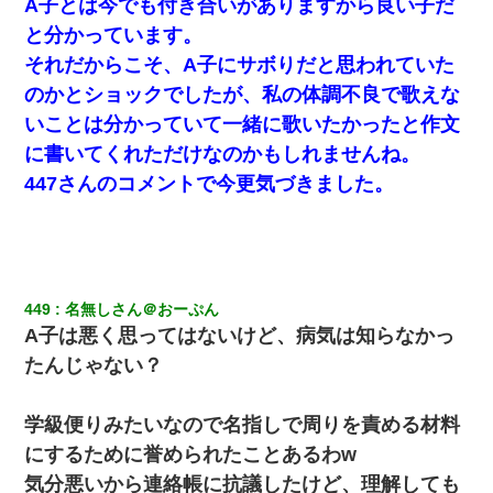
A子とは今でも付き合いがありますから良い子だ
と分かっています。
それだからこそ、A子にサボりだと思われていた
のかとショックでしたが、私の体調不良で歌えな
いことは分かっていて一緒に歌いたかったと作文
に書いてくれただけなのかもしれませんね。
447さんのコメントで今更気づきました。
449
名無しさん＠おーぷん
A子は悪く思ってはないけど、病気は知らなかっ
たんじゃない？
学級便りみたいなので名指しで周りを責める材料
にするために誉められたことあるわw
気分悪いから連絡帳に抗議したけど、理解しても