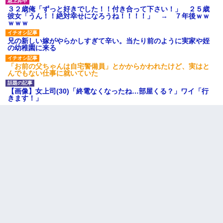
３２歳俺「ずっと好きでした！！付き合って下さい！」 ２５歳
彼女「うん！！絶対幸せになろうね！！！！」 → ７年後ｗｗ
ｗｗｗ
兄の新しい嫁がやらかしすぎて辛い。当たり前のように実家や姪
の幼稚園に来る
「お前の父ちゃんは自宅警備員」とかからかわれたけど、実はと
んでもない仕事に就いていた
【画像】女上司(30)「終電なくなったね…部屋くる？」ワイ「行
きます！」