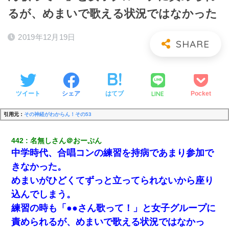
るが、めまいで歌える状況ではなかった
2019年12月19日
LINE
ツイート
シェア
はてブ
Pocket
引用元：
その神経がわからん！その53
442
名無しさん＠おーぷん
中学時代、合唱コンの練習を持病であまり参加で
きなかった。
めまいがひどくてずっと立ってられないから座り
込んでしまう。
練習の時も「●●さん歌って！」と女子グループに
責められるが、めまいで歌える状況ではなかっ