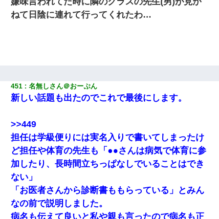
嫌味言われてた時に隣のクラスの先生(男)が見か
ねて日陰に連れて行ってくれたわ…
451
名無しさん＠おーぷん
新しい話題も出たのでこれで最後にします。
>>449
担任は学級便りには実名入りで書いてしまったけ
ど担任や体育の先生も「●●さんは病気で体育に参
加したり、長時間立ちっぱなしでいることはでき
ない」
「お医者さんから診断書ももらっている」とみん
なの前で説明しました。
病名も伝えて良いと私や親も言ったので病名も正