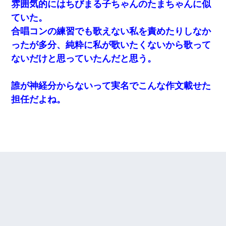
雰囲気的にはちびまる子ちゃんのたまちゃんに似
ていた。
合唱コンの練習でも歌えない私を責めたりしなか
ったが多分、純粋に私が歌いたくないから歌って
ないだけと思っていたんだと思う。
誰が神経分からないって実名でこんな作文載せた
担任だよね。