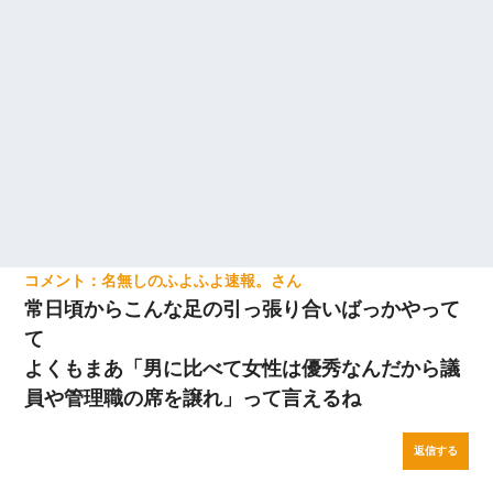
名無しのふよふよ速報。
常日頃からこんな足の引っ張り合いばっかやって
て
よくもまあ「男に比べて女性は優秀なんだから議
員や管理職の席を譲れ」って言えるね
返信する