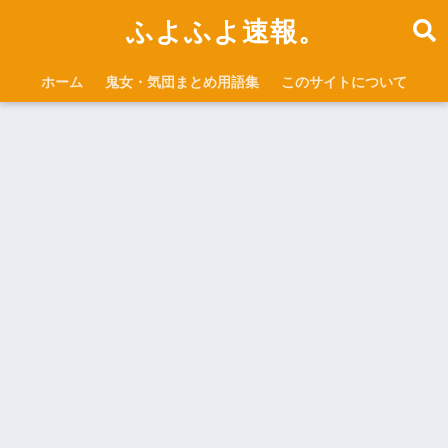
ふよふよ速報。
ホーム
鬼女・気団まとめ用語集
このサイトについて