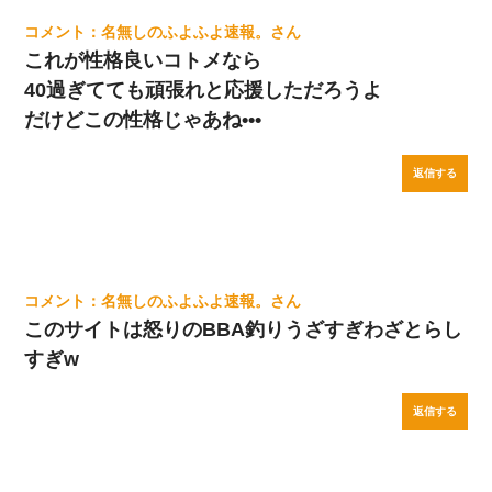
名無しのふよふよ速報。
これが性格良いコトメなら
40過ぎてても頑張れと応援しただろうよ
だけどこの性格じゃあね•••
返信する
名無しのふよふよ速報。
このサイトは怒りのBBA釣りうざすぎわざとらし
すぎw
返信する