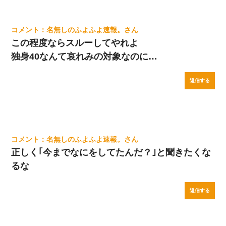
名無しのふよふよ速報。
この程度ならスルーしてやれよ
独身40なんて哀れみの対象なのに…
返信する
名無しのふよふよ速報。
正しく｢今までなにをしてたんだ？｣と聞きたくな
るな
返信する