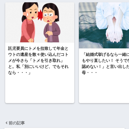
託児要員にトメを拉致して年金と
ウトの遺産を散々使い込んだコト
「結婚式挙げるなら一緒
メが今さら「トメを引き取れ」
もやり直したい！ そうで
と。私「別にいいけど、でもそれ
認めない！」と言い出し
なら・・・」
母・・・
前の記事