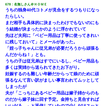
678
名無しさん＠ＨＯＭＥ
うちの独身40代コトメが見合をするつもりになっ
たらしい。
まだ相手も具体的に決まったわけでもないのにも
う結婚が決まったかのように浮かれていて
先ほど夫宛に「ベビー用品は丁寧に使ってきれい
に残しておいて」とメールがあった。
「姪っ子ちゃんに従兄弟が必要だろうから頑張る
んだからね！」とも。
うちの子は従兄弟はすでにいるし、ベビー用品も
多くは実姉から送られてきたお下がり。
妊娠するのも難しい年齢だからって娘のために頑
張るなんて言い訳がましい事言われてムッとして
しまったが
夫が「こっちにあるベビー用品は嫁子姉からのも
のだから嫁子妹に回す予定。金持ちと見合すれば
いいだろ。」と返信していたので少しだけスッと