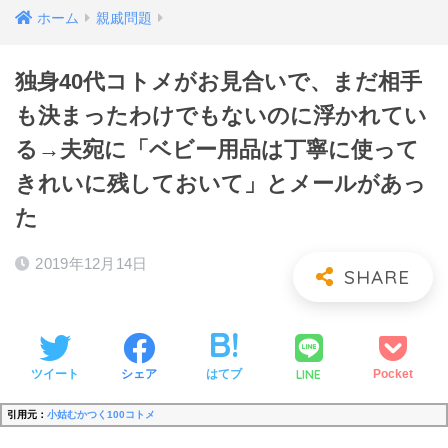
ホーム
親戚問題
独身40代コトメがお見合いで、まだ相手
も決まったわけでもないのに浮かれてい
る→夫宛に「ベビー用品は丁寧に使って
きれいに残しておいて」とメールがあっ
た
2019年12月14日
LINE
ツイート
シェア
はてブ
Pocket
引用元：
小姑むかつく100コトメ