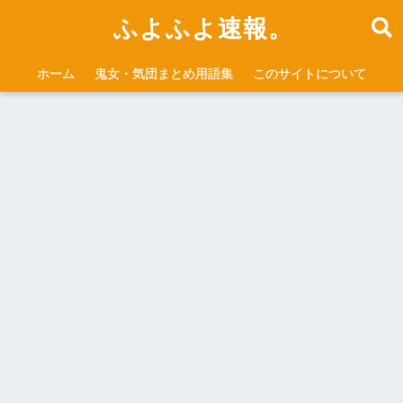
ふよふよ速報。
ホーム
鬼女・気団まとめ用語集
このサイトについて