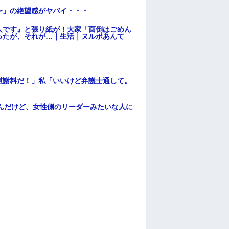
〜」の絶望感がヤバイ・・・
人です』と張り紙が！大家「面倒はごめん
ったが、それが…｜生活｜ヌルポあんて
慰謝料だ！」私「いいけど弁護士通して。
んだけど、女性側のリーダーみたいな人に