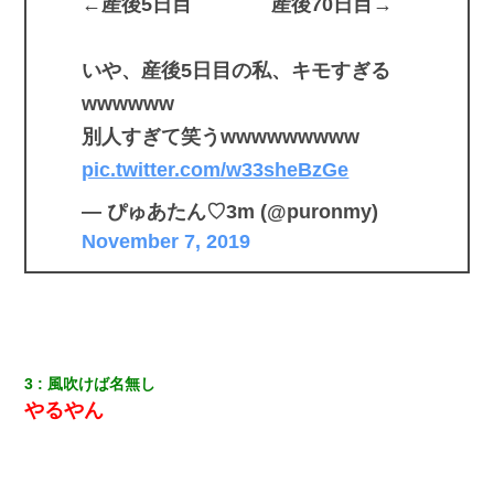
←産後5日目 産後70日目→
いや、産後5日目の私、キモすぎる
wwwwww
別人すぎて笑うwwwwwwwww
pic.twitter.com/w33sheBzGe
— ぴゅあたん♡3m (@puronmy)
November 7, 2019
3
風吹けば名無し
やるやん