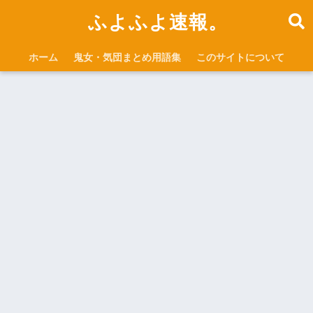
ふよふよ速報。
ホーム
鬼女・気団まとめ用語集
このサイトについて