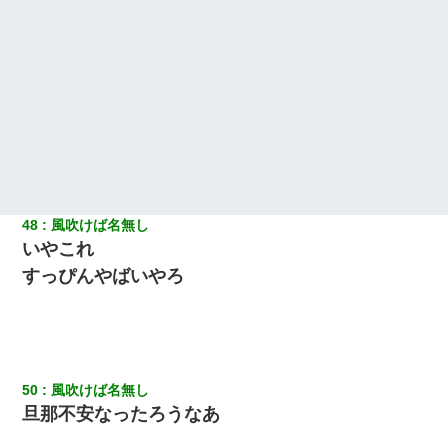
48
風吹けば名無し
いやこれ
すっぴんやばいやろ
50
風吹けば名無し
旦那不安なったろうなあ