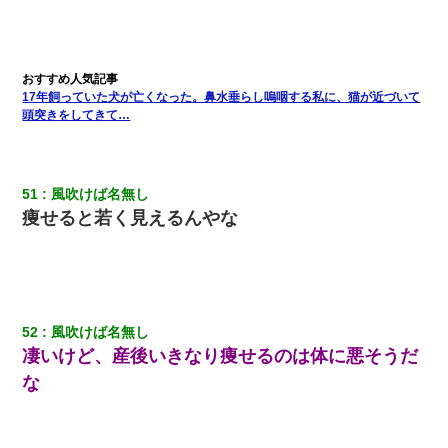
17年飼っていた犬が亡くなった。鼻水垂らし嗚咽する私に、猫が近づいて
頭突きをしてきて…
51
風吹けば名無し
痩せると若く見えるんやな
52
風吹けば名無し
凄いけど、産後いきなり痩せるのは体に悪そうだ
な