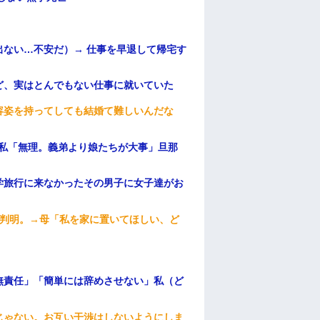
ない…不安だ）→ 仕事を早退して帰宅す
ど、実はとんでもない仕事に就いていた
容姿を持ってしても結婚て難しいんだな
、私「無理。義弟より娘たちが大事」旦那
学旅行に来なかったその男子に女子達がお
が判明。→母「私を家に置いてほしい、ど
無責任」「簡単には辞めさせない」私（ど
じゃない。お互い干渉はしないようにしま