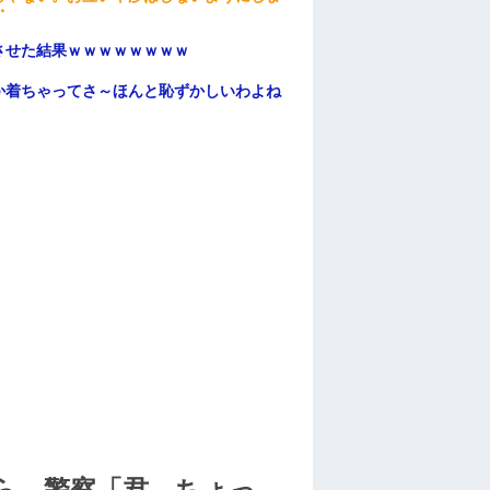
・
ンさせた結果ｗｗｗｗｗｗｗｗ
か着ちゃってさ～ほんと恥ずかしいわよね
ら、警察「君、ちょっ