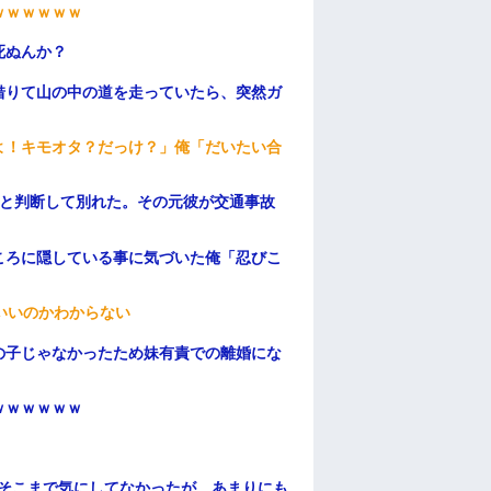
ｗｗｗｗｗｗ
死ぬんか？
借りて山の中の道を走っていたら、突然ガ
よ！キモオタ？だっけ？」俺「だいたい合
わと判断して別れた。その元彼が交通事故
ころに隠している事に気づいた俺「忍びこ
いいのかわからない
の子じゃなかったため妹有責での離婚にな
ｗｗｗｗｗｗ
はそこまで気にしてなかったが、あまりにも