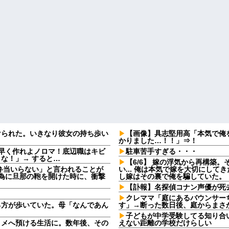
けられた。いきなり彼女の持ち歩い
【画像】具志堅用高「本気で俺
かりました…！！」⇒！
早く作れよノロマ！底辺職はキビ
駐車苦手すぎる・・・
な！」→ すると…
【6/6】 嫁の浮気から再構築
弁当いらない」と言われることが
い... 俺は本気で嫁を大切にし
る為に旦那の鞄を開けた時に、衝撃
し嫁はその裏で俺を騙していた。
【訃報】名探偵コナン声優が死去
クレママ「庭にあるバウンサー
る方が歩いていた。母「なんであん
す」→断った数日後、庭からまさ
子どもが中学受験してる知り合
トメへ預ける生活に。数年後、その
えない距離の学校だけらしい