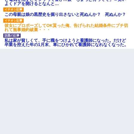
よくドアを開けるとなんと…
この母親は娘の黒歴史を掘り出さないと死ぬんか？ 死ぬんか？
彼女にプロポーズしてOK貰った俺、告げられた結婚条件にブチ切
れて無事婚約破棄・・・
私は家が貧しくて、手に職をつけようと看護師になった。だけど
卒業を控えた年の1月末、車にひかれて看護師になれなくなった。