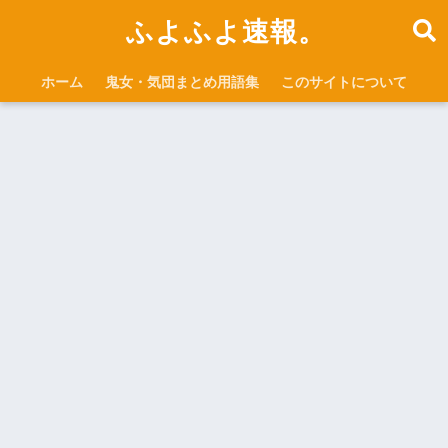
ふよふよ速報。
ホーム
鬼女・気団まとめ用語集
このサイトについて