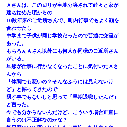
Ａさんは、この辺りが宅地分譲されて続々と家が
建ち始めた頃からの
10数年来のご近所さんで、町内行事でもよく顔を
合わせたし
中学まで子供が同じ学校だったので普通に交流が
あった。
もちろんＡさん以外にも何人か同様のご近所さん
がいる。
旦那が仕事に行かなくなったことに気付いたＡさ
んから
「体調でも悪いの？そんなふうには見えないけ
ど」と探ってきたので
隠す事でもないしと思って「早期退職したんだ」
と言った。
今でも分からないんだけど、こういう場合正直に
言うのは不正解なのかな？