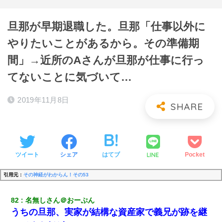
旦那が早期退職した。旦那「仕事以外に
やりたいことがあるから。その準備期
間」→近所のAさんが旦那が仕事に行っ
てないことに気づいて…
2019年11月8日
LINE
ツイート
シェア
はてブ
Pocket
引用元：
その神経がわからん！その53
82
名無しさん＠おーぷん
うちの旦那、実家が結構な資産家で義兄が跡を継