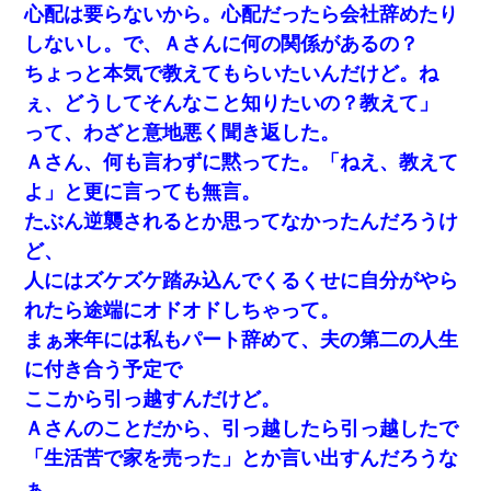
心配は要らないから。心配だったら会社辞めたり
しないし。で、Ａさんに何の関係があるの？
ちょっと本気で教えてもらいたいんだけど。ね
ぇ、どうしてそんなこと知りたいの？教えて」
って、わざと意地悪く聞き返した。
Ａさん、何も言わずに黙ってた。「ねえ、教えて
よ」と更に言っても無言。
たぶん逆襲されるとか思ってなかったんだろうけ
ど、
人にはズケズケ踏み込んでくるくせに自分がやら
れたら途端にオドオドしちゃって。
まぁ来年には私もパート辞めて、夫の第二の人生
に付き合う予定で
ここから引っ越すんだけど。
Ａさんのことだから、引っ越したら引っ越したで
「生活苦で家を売った」とか言い出すんだろうな
ぁ。