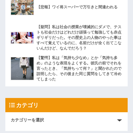
【悲報】ワイ将スーパーで万引きと間違われる
【疑問】私は社会の授業が壊滅的にダメで、テス
トも社会だけはどれだけ頑張って勉強しても赤点
ギリギリだった。その歴史上の人物のやった事は
すべて覚えているのに、名前だけが全く出てこな
いんだけど、なんでだろう？
【驚愕】私は「気持ち少なめ」とか「気持ち多
め」のような表現をよくする。彼氏の前でそれを
言ったとき、「気持ちって何？」と聞かれたので
説明したら、その後また同じ質問をしてきて冷め
てしまった
カテゴリ