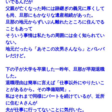
いでるんだが
父親が亡くなった時には跡継ぎの義兄に厚くして
も尚、旦那にもかなりな遺産相続があった。
旦那の地元からずいぶん離れたところに住んでる
こともあって
そういう事情は私たちの周囲には全く知られてい
ない。
地元だったら「あそこの次男さんなら」とバレバ
レだけど。
下の子が大学を卒業した一昨年、旦那が早期退職
した。
退職理由は簡単に言えば「仕事以外にやりたいこ
とがあるから。その準備期間」。
私はそれまで同様にパートを続けているが、近所
に住むＡさんが
夫が仕事に行ってないことに気付いた。