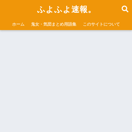
ふよふよ速報。
ホーム
鬼女・気団まとめ用語集
このサイトについて