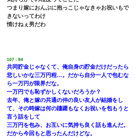
つまり嫁におんぶに抱っこじゃなきゃお祝いもで
きないってわけ
情けねぇ男だわ
107
84
共同貯金じゃなくて、俺自身の貯金だけだったら
悲しいかな三万円程…。だから自分一人で包むな
ら一万円が限界だな。
一万円でも恥ずかしくないだろうか？
去年、俺と嫁の共通の仲の良い友人が結婚をし
て、その時嫁は何の躊躇もなくお祝いを包もうと
言う話をして
三万円を包み、お互いに気持ち良く話も進んだ。
だから今回もと思ったんだけどな。