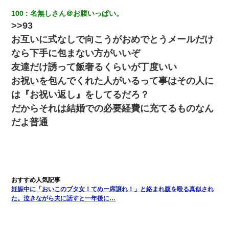
100
名無しさん＠お腹いっぱい。
>>93
お互いに式なしで向こうがおめでとうメールだけ
なら下手に包まない方がいいぞ
友達だけ誘って飯奢るくらいが丁度いい
お祝いを包んでくれた人がいるって事はその人に
は『お祝い返し』をしてるだろ？
だからそれは結婚での必要経費に充てるものなん
だよ普通
妊娠中に「おいこのブタ女！てめー席譲れ！」と絡まれ腹を殴る真似され
た。泣きながら夫に話すと一年後に…