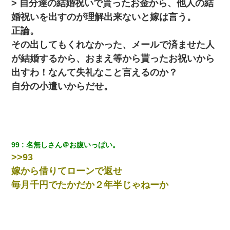
> 自分達の結婚祝いで貰ったお金から、他人の結
婚祝いを出すのが理解出来ないと嫁は言う。
正論。
その出してもくれなかった、メールで済ませた人
が結婚するから、おまえ等から貰ったお祝いから
出すわ！なんて失礼なこと言えるのか？
自分の小遣いからだせ。
99
名無しさん＠お腹いっぱい。
>>93
嫁から借りてローンで返せ
毎月千円でたかだか２年半じゃねーか