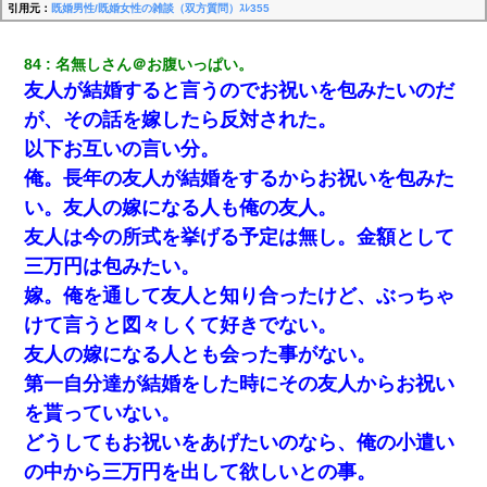
引用元：
既婚男性/既婚女性の雑談（双方質問）ｽﾚ355
84
名無しさん＠お腹いっぱい。
友人が結婚すると言うのでお祝いを包みたいのだ
が、その話を嫁したら反対された。
以下お互いの言い分。
俺。長年の友人が結婚をするからお祝いを包みた
い。友人の嫁になる人も俺の友人。
友人は今の所式を挙げる予定は無し。金額として
三万円は包みたい。
嫁。俺を通して友人と知り合ったけど、ぶっちゃ
けて言うと図々しくて好きでない。
友人の嫁になる人とも会った事がない。
第一自分達が結婚をした時にその友人からお祝い
を貰っていない。
どうしてもお祝いをあげたいのなら、俺の小遣い
の中から三万円を出して欲しいとの事。