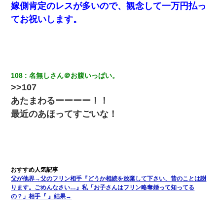
嫁側肯定のレスが多いので、観念して一万円払っ
てお祝いします。
108
名無しさん＠お腹いっぱい。
>>107
あたまわるーーーー！！
最近のあほってすごいな！
父が他界→父のフリン相手『どうか相続を放棄して下さい、昔のことは謝
ります。ごめんなさい…』私「お子さんはフリン略奪婚って知ってる
の？」相手『 』結果→