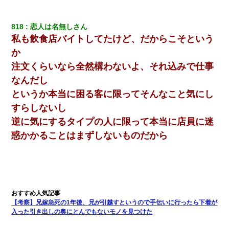
818
恋人は名無しさん
私も飲食店バイトしてたけど、だからこそという
か
注文くらいなら全然構わないよ、それ込みで仕事
なんだし
というか本当に困る客に限ってそんなこと気にし
すらしないし
逆に気にするタイプの人に限って本当に店員に迷
惑かかることはまずしないものだから
【考察】兄嫁急死の1年後、兄が引越すというので手伝いに行ったら下着が
入った引き出しの奥にとんでもないモノを見つけた