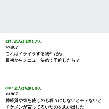
[緊急]ベロベロの女に声をかけて行為してきた結果
義兄嫁が義実家で「コロナ陽性だったからこのまま療養させて下
さい」と言い出してド修羅場になった
【驚愕】私「今まで育てた分のお金返してね(冗談)」息子「はい、
829
恋人は名無しさん
3000万円」→数年後。私「妹が病気になったから援助して欲し
い」→
>>807
これはイライラする物件だね
【画像】女の子「お母さん！！私ようやくファッションモデルに
最初からメニュー決めて予約したら？
選ばれたの！絶対見に来てね！」→悲しい結果がこれ・・・
ホテルに泊まったんだけど従業員が最悪だった。折角の旅行で何
故私が怒鳴られなきゃいけなかったのだ
808
恋人は名無しさん
【修羅場】彼女親「カスな家柄のヤツなんかと家族になるのはご
>>807
めんだ」俺「じゃあ別れます…」→ 彼女「なんで言い返してくれ
なかったの？（泣」
神経質や気を使うのも程々にしないとモテないと
イケメンが言ってるいたのを思い出した