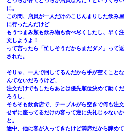
どっちが客でどっちが店員なんだ？というくらい
に。
この間、店員が一人だけのこじんまりした飲み屋
に行ったんだけど
もうつまみ類も飲み物も食べ尽くしたし、早く注
文しようよ！
って言ったら「忙しそうだからまだダメ」って返
された。
そりゃ、一人で回してるんだから手が空くことな
んてないだろうけど、
注文だけでもしたらあとは優先順位決めて動くだ
ろうし、
そもそも飲食店で、テーブルがら空きで何も注文
せずに座ってるだけの客って逆に失礼じゃないか
と。
途中、他に客が入ってきたけど満席だから諦めて