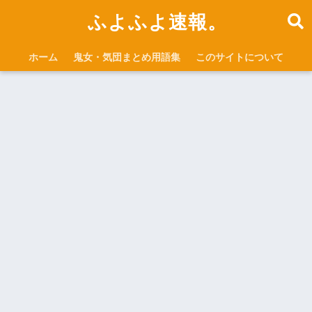
ふよふよ速報。
ホーム
鬼女・気団まとめ用語集
このサイトについて