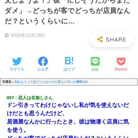
文しようよ！」彼「忙しそうだからまだ
ダメ」→どっちが客でどっちが店員なん
だ？というくらいに…
2019年10月19日
LINE
ツイート
シェア
はてブ
Pocket
引用元：
別れようってほどじゃないけど恋人に引いた瞬間184
807
恋人は名無しさん
ドン引きってわけじゃないし私が気を使えないだ
けだとも思うんだけど、
居酒屋なんかに行ったとき、彼は物凄く店員に気
を使う。