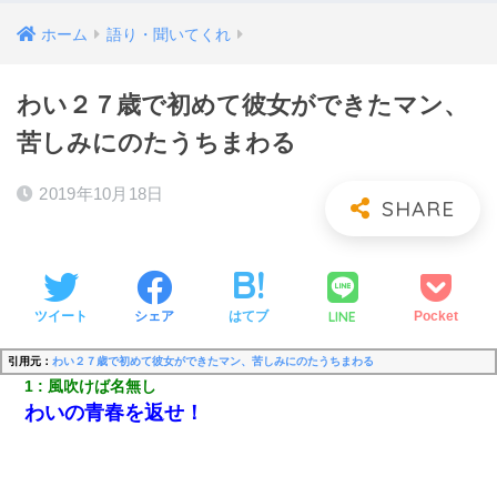
ホーム
語り・聞いてくれ
わい２７歳で初めて彼女ができたマン、
苦しみにのたうちまわる
2019年10月18日
LINE
ツイート
シェア
はてブ
Pocket
引用元：
わい２７歳で初めて彼女ができたマン、苦しみにのたうちまわる
1
風吹けば名無し
わいの青春を返せ！