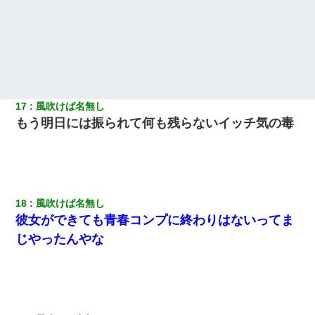
17
風吹けば名無し
もう明日には振られて何も残らないイッチ気の毒
18
風吹けば名無し
彼女ができても青春コンプに終わりはないってま
じやったんやな