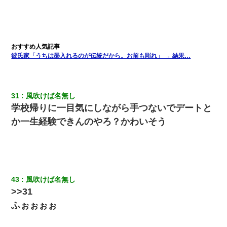
彼氏家「うちは墨入れるのが伝統だから。お前も彫れ」 → 結果…
31
風吹けば名無し
学校帰りに一目気にしながら手つないでデートと
か一生経験できんのやろ？かわいそう
43
風吹けば名無し
>>31
ふぉぉぉぉ