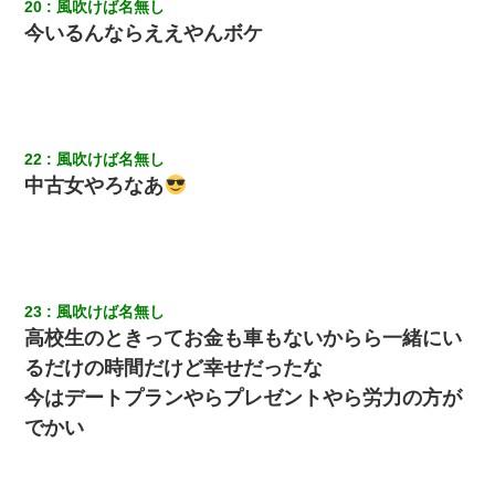
20
風吹けば名無し
今いるんならええやんボケ
22
風吹けば名無し
中古女やろなあ
23
風吹けば名無し
高校生のときってお金も車もないからら一緒にい
るだけの時間だけど幸せだったな
今はデートプランやらプレゼントやら労力の方が
でかい