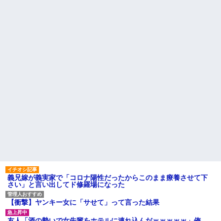
義兄嫁が義実家で「コロナ陽性だったからこのまま療養させて下
さい」と言い出してド修羅場になった
【衝撃】ヤンキー女に「サせて」って言った結果
友人「酒の勢いで女先輩をホテルに連れ込んだｗｗｗｗｗ」俺