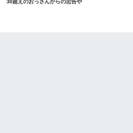
30超えのおっさんからの忠告や