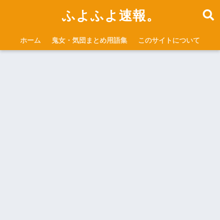
ふよふよ速報。
ホーム
鬼女・気団まとめ用語集
このサイトについて