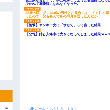
私は家が貧しくて、手に職をつけようと看護師になっ
ひかれて看護師になれなくなった。
22歳の頃、父に36歳の男性とお見合いをしてくれと
ったので、父も喜んで私の写真を送ったんだが→
【衝撃】ヤンキー女に「サせて」って言った結果
【悲報】姉と入浴中に大きくなってしまった結果ｗｗ
ホーム
おもしろ・ネタ