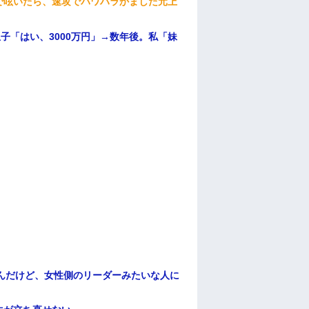
で呟いたら、速攻でパワハラかました元上
子「はい、3000万円」→数年後。私「妹
んだけど、女性側のリーダーみたいな人に