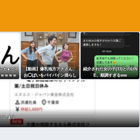
レセ●クス
【動画】爆乳地方アナさん、
紹介された女の子(33)とのLIN
ｗｗｗｗｗ
お◯ぱいをバイバイン揺らし
E、順調すぎるww
てしまうｗｗｗwｗｗｗｗｗｗ
ｗｗ
てしまう