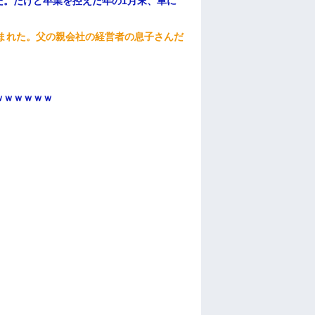
た。だけど卒業を控えた年の1月末、車に
頼まれた。父の親会社の経営者の息子さんだ
ｗｗｗｗｗｗ