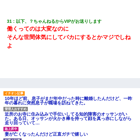
31
以下、？ちゃんねるからVIPがお送りします
働くってのは大変なのに
そんな世間体気にしてバカにするとかマジでしね
よ
10年ほど前、息子がまだ年中だった時に離婚したんだけど、一昨
年の暮れに突然息子が職場を訪ねてきた。
近所のお寺に住み込みで手伝いしてる知的障害のオッサンがい
た。ある日、オッサンが火かき棒を持って顔を真っ赤にしながら
走り回っていて…
妻が亡くなったんだけど正直ガチで嬉しい