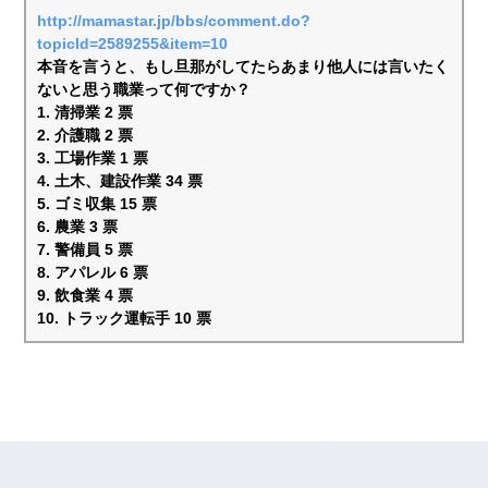
http://mamastar.jp/bbs/comment.do?
topicId=2589255&item=10
本音を言うと、もし旦那がしてたらあまり他人には言いたく
ないと思う職業って何ですか？
1. 清掃業 2 票
2. 介護職 2 票
3. 工場作業 1 票
4. 土木、建設作業 34 票
5. ゴミ収集 15 票
6. 農業 3 票
7. 警備員 5 票
8. アパレル 6 票
9. 飲食業 4 票
10. トラック運転手 10 票