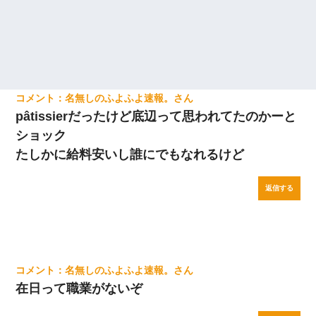
名無しのふよふよ速報。
pâtissierだったけど底辺って思われてたのかーと
ショック
たしかに給料安いし誰にでもなれるけど
返信する
名無しのふよふよ速報。
在日って職業がないぞ