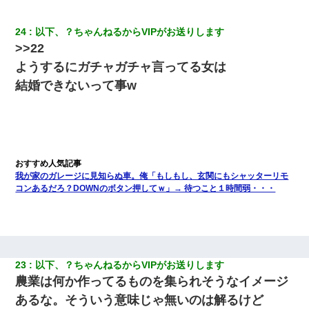
24
以下、？ちゃんねるからVIPがお送りします
>>22
ようするにガチャガチャ言ってる女は
結婚できないって事w
我が家のガレージに見知らぬ車。俺「もしもし、玄関にもシャッターリモ
コンあるだろ？DOWNのボタン押してｗ」→ 待つこと１時間弱・・・
23
以下、？ちゃんねるからVIPがお送りします
農業は何か作ってるものを集られそうなイメージ
あるな。そういう意味じゃ無いのは解るけど