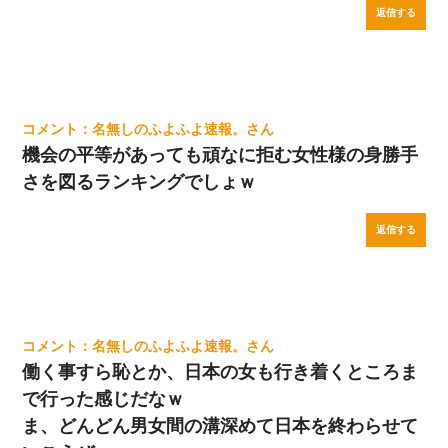
返信する
名無しのふよふよ速報。
機会の平等があっても頑なに拒む女性様の身勝手
さを図るランキングでしょｗ
返信する
名無しのふよふよ速報。
働く事すら恥とか、日本の女も行き着くところま
で行った感じだなｗ
ま、どんどん男女間の溝深めて日本を終わらせて