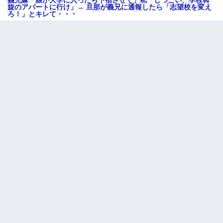
旋のアパートに行け」→ 旦那が義兄に通報したら「志望校を変え
ろ！」とキレて・・・