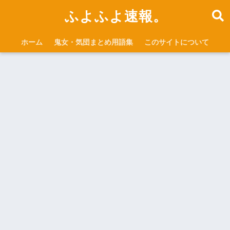
ふよふよ速報。
ホーム
鬼女・気団まとめ用語集
このサイトについて